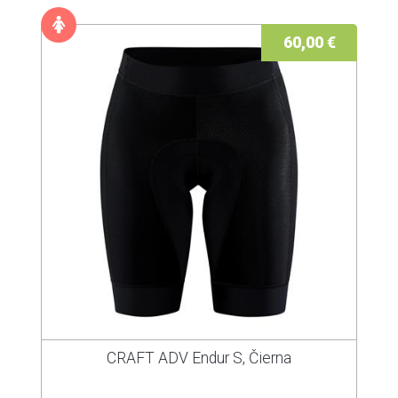
60,00 €
CRAFT ADV Endur S, Čierna