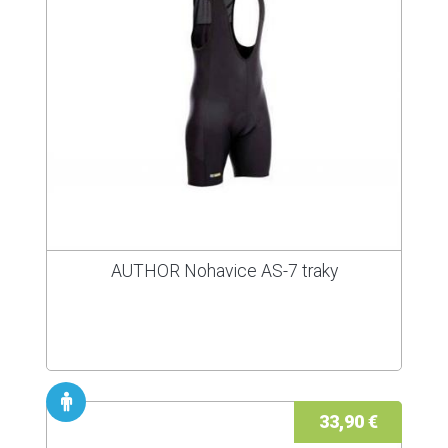
AUTHOR Nohavice AS-7 traky
33,90 €