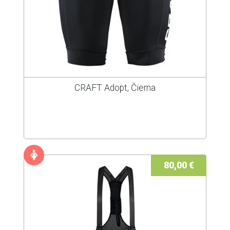
CRAFT Adopt, Čierna
80,00 €