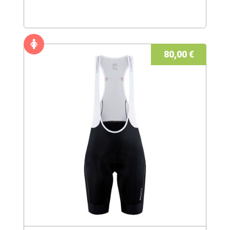
80,00 €