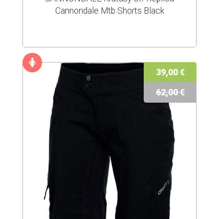
Cannondale Mtb Shorts Black
39,00 €
62,00 €