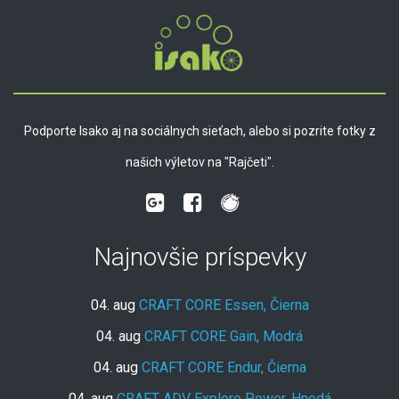
Podporte Isako aj na sociálnych sieťach, alebo si pozrite fotky z
našich výletov na "Rajčeti".
Najnovšie príspevky
04. aug
CRAFT CORE Essen, Čierna
04. aug
CRAFT CORE Gain, Modrá
04. aug
CRAFT CORE Endur, Čierna
04. aug
CRAFT ADV Explore Power, Hnedá