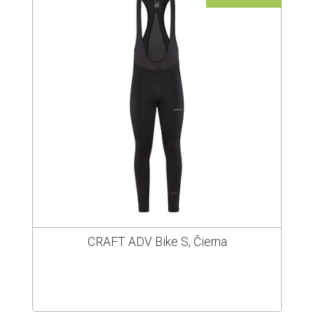
CRAFT ADV Bike S, Čierna