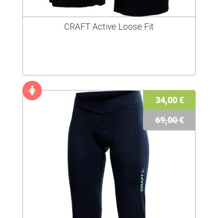
CRAFT Active Loose Fit
34,00 €
69,00 €