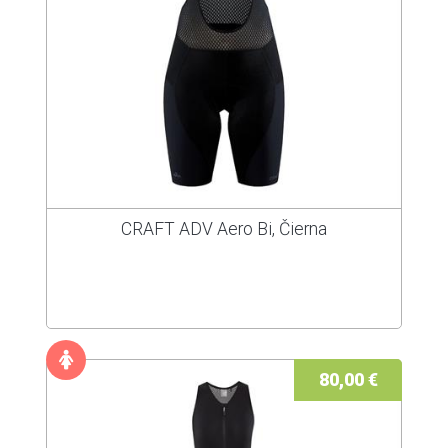
CRAFT ADV Aero Bi, Čierna
80,00 €