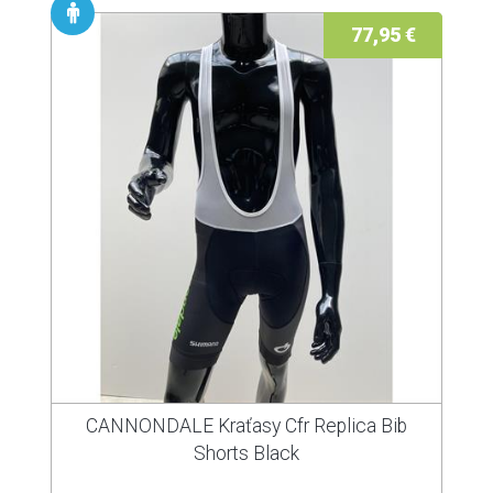
77,95 €
CANNONDALE Kraťasy Cfr Replica Bib
Shorts Black