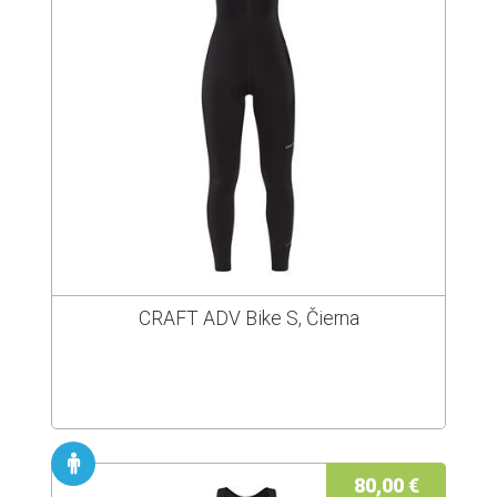
CRAFT ADV Bike S, Čierna
80,00 €