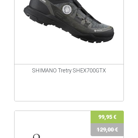
SHIMANO Tretry SHEX700GTX
99,95 €
129,00 €