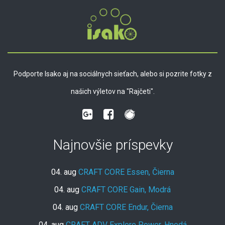
Podporte Isako aj na sociálnych sieťach, alebo si pozrite fotky z
našich výletov na "Rajčeti".
Najnovšie príspevky
04. aug
CRAFT CORE Essen, Čierna
04. aug
CRAFT CORE Gain, Modrá
04. aug
CRAFT CORE Endur, Čierna
04. aug
CRAFT ADV Explore Power, Hnedá