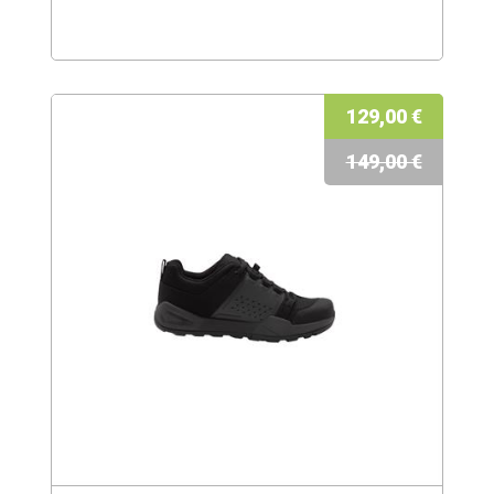
129,00 €
149,00 €