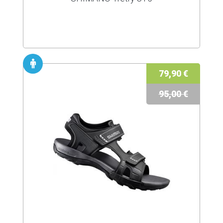
79,90 €
95,00 €