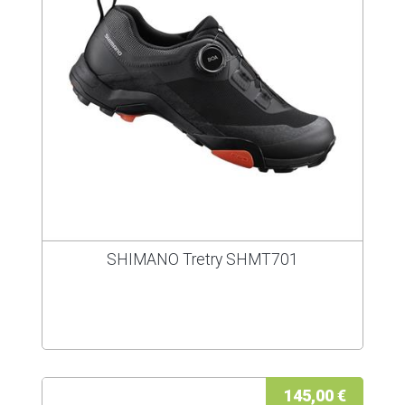
SHIMANO Tretry SHMT701
145,00 €