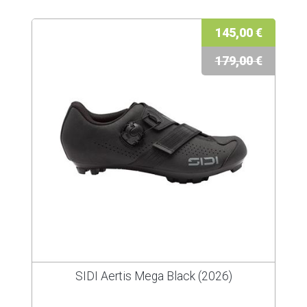
145,00 €
179,00 €
SIDI Aertis Mega Black (2026)