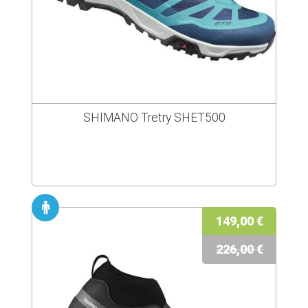
SHIMANO Tretry SHET500
149,00 €
226,00 €