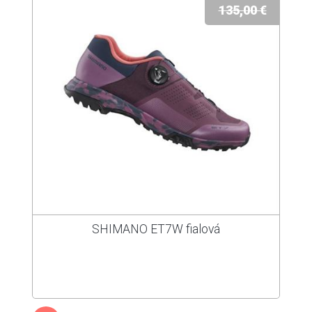
135,00 €
SHIMANO ET7W fialová