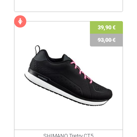
39,90 €
93,00 €
SHIMANO Tretry CT5