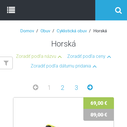
Domov
Obuv
Cyklistická obuv
Horská
Horská
Zoradiť podľa názvu
Zoradiť podľa ceny
Zoradiť podľa dátumu pridania
1
2
3
69,00 €
89,00 €