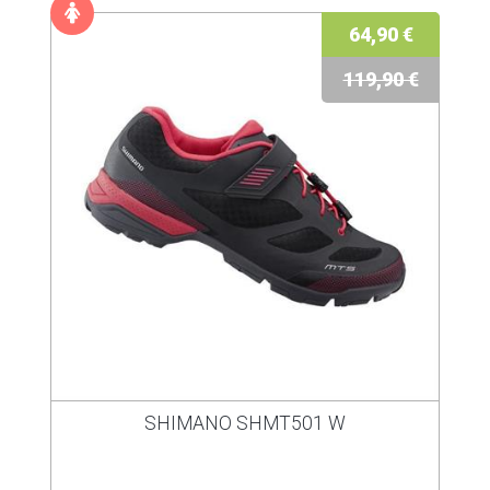
64,90 €
119,90 €
SHIMANO SHMT501 W