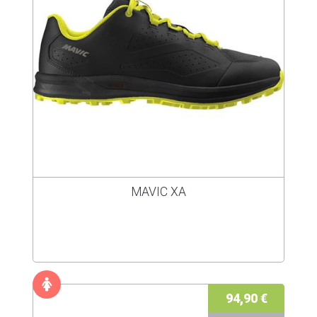
MAVIC XA
94,90 €