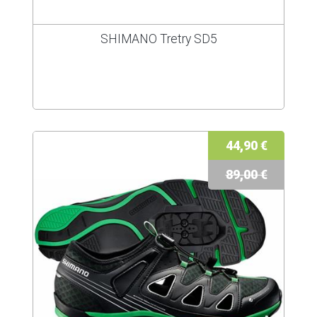
SHIMANO Tretry SD5
44,90 €
89,00 €