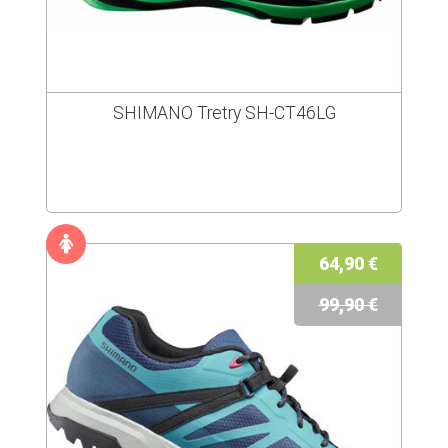
SHIMANO Tretry SH-CT46LG
64,90 €
99,90 €