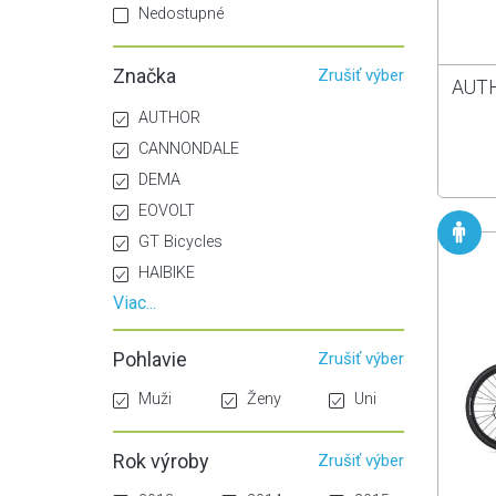
Vesty
Nedostupné
Značka
Zrušiť výber
AUTH
AUTHOR
CANNONDALE
DEMA
EOVOLT
GT Bicycles
HAIBIKE
Viac...
Pohlavie
Zrušiť výber
Muži
Ženy
Uni
Rok výroby
Zrušiť výber