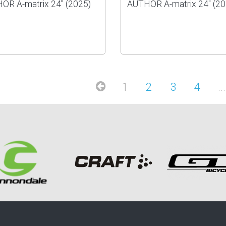
OR A-matrix 24" (2025)
AUTHOR A-matrix 24" (20
1
2
3
4
...