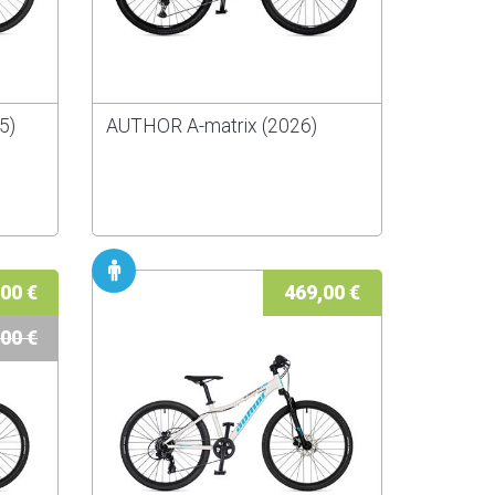
5)
AUTHOR A-matrix (2026)
00 €
469,00 €
00 €