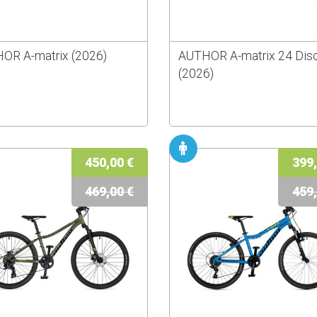
OR A-matrix (2026)
AUTHOR A-matrix 24 Disc
(2026)
450,00 €
399,
469,00 €
459,