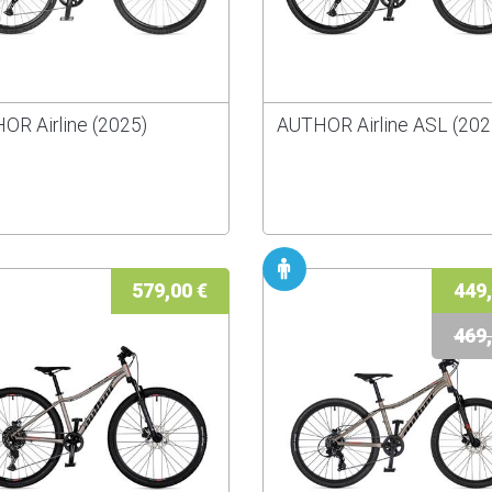
OR Airline (2025)
AUTHOR Airline ASL (202
579,00 €
449,
469,