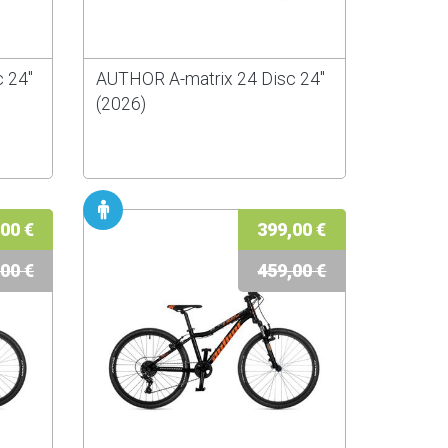
 24"
AUTHOR A-matrix 24 Disc 24"
(2026)
00 €
399,00 €
00 €
459,00 €