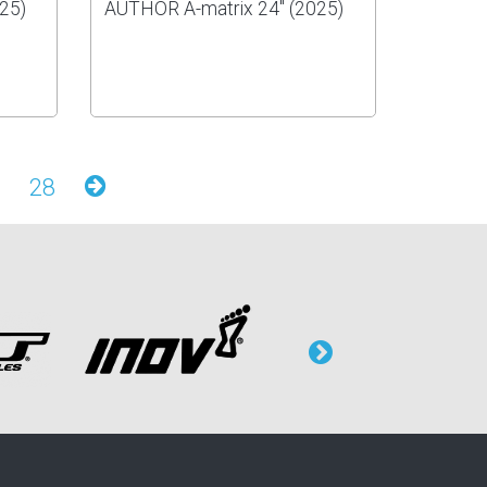
25)
AUTHOR A-matrix 24" (2025)
28