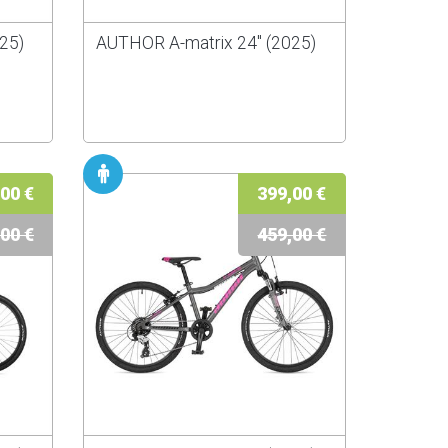
25)
AUTHOR A-matrix 24" (2025)
00 €
399,00 €
00 €
459,00 €