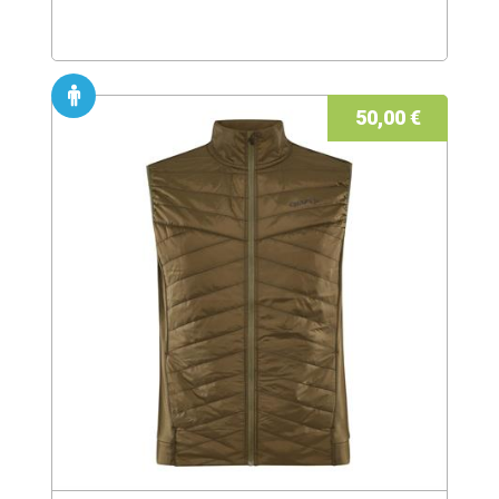
50,00 €