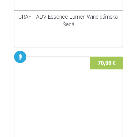
CRAFT ADV Essence Lumen Wind dámska,
Šedá
70,00 €