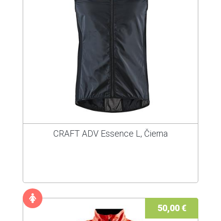
CRAFT ADV Essence L, Čierna
50,00 €