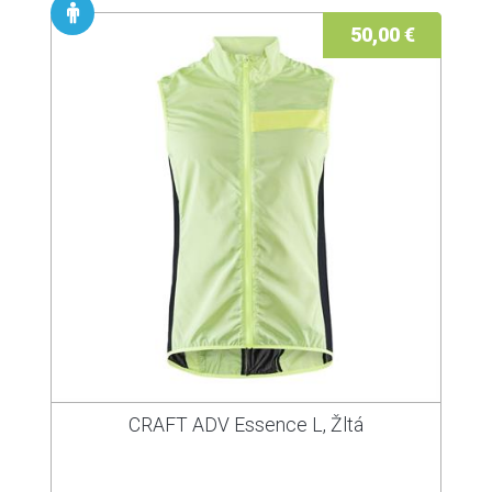
50,00 €
CRAFT ADV Essence L, Žltá