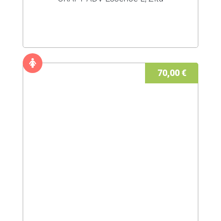
70,00 €