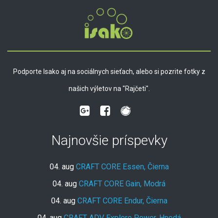
Podporte Isako aj na sociálnych sieťach, alebo si pozrite fotky z
našich výletov na "Rajčeti".
Najnovšie príspevky
04. aug
CRAFT CORE Essen, Čierna
04. aug
CRAFT CORE Gain, Modrá
04. aug
CRAFT CORE Endur, Čierna
04. aug
CRAFT ADV Explore Power, Hnedá