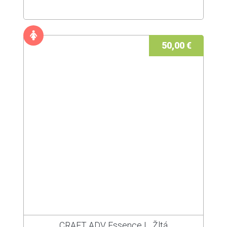
50,00 €
CRAFT ADV Essence L, Žltá