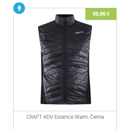
50,00 €
CRAFT ADV Essence Warm, Čierna