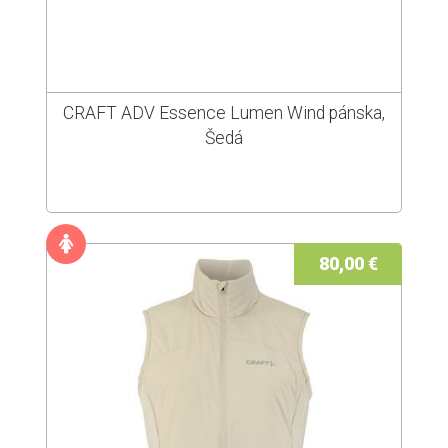
CRAFT ADV Essence Lumen Wind pánska,
Šedá
80,00 €