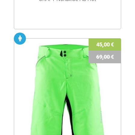
45,00 €
69,00 €