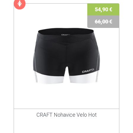
54,90 €
66,00 €
CRAFT Nohavice Velo Hot