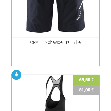
CRAFT Nohavice Trail Bike
69,50 €
81,00 €