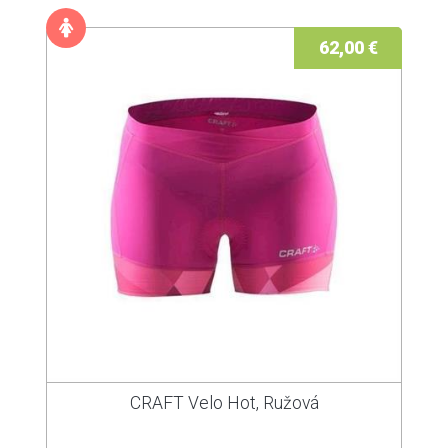
62,00 €
CRAFT Velo Hot, Ružová