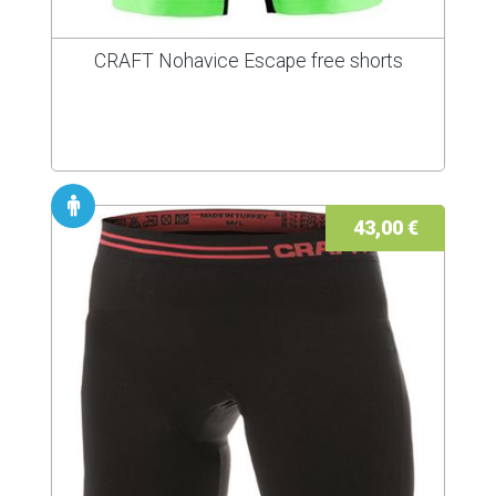
CRAFT Nohavice Escape free shorts
43,00 €