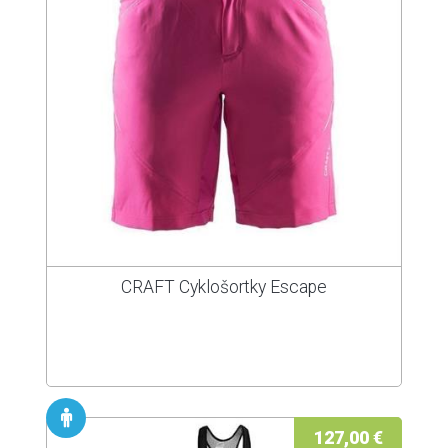
CRAFT Cyklošortky Escape
127,00 €