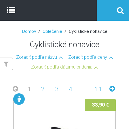
Domov
Oblečenie
Cyklistické nohavice
Cyklistické nohavice
Zoradiť podľa názvu
Zoradiť podľa ceny
Zoradiť podľa dátumu pridania
1
2
3
4
...
11
33,90 €