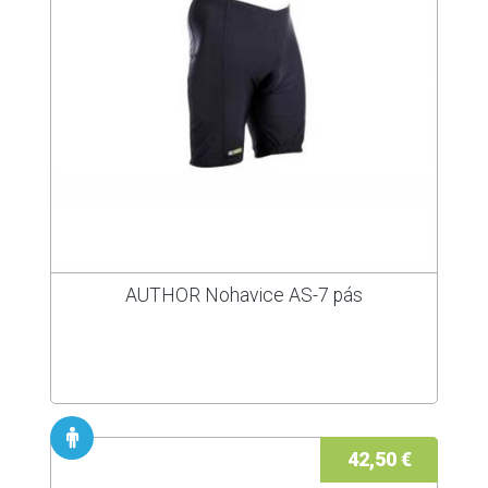
AUTHOR Nohavice AS-7 pás
42,50 €