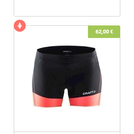
62,00 €