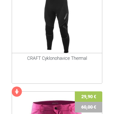
CRAFT Cyklonohavice Thermal
29,90 €
60,00 €