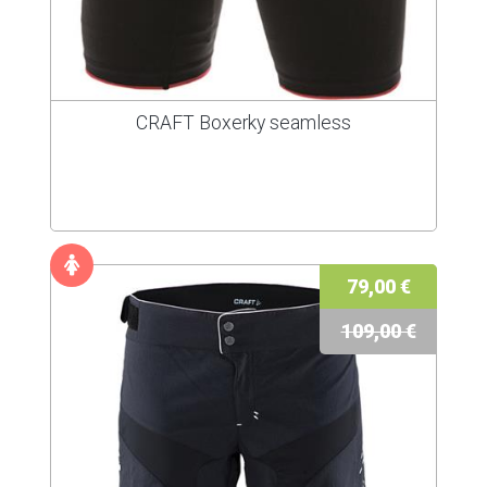
CRAFT Boxerky seamless
79,00 €
109,00 €