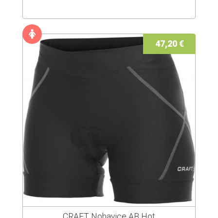
47,20 €
CRAFT Nohavice AB Hot