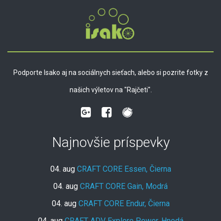
Podporte Isako aj na sociálnych sieťach, alebo si pozrite fotky z
našich výletov na "Rajčeti".
Najnovšie príspevky
04. aug
CRAFT CORE Essen, Čierna
04. aug
CRAFT CORE Gain, Modrá
04. aug
CRAFT CORE Endur, Čierna
04. aug
CRAFT ADV Explore Power, Hnedá