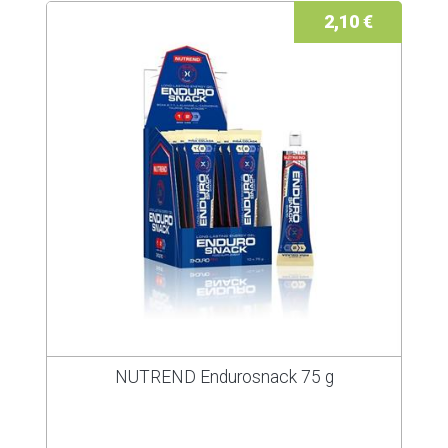
2,10 €
NUTREND Endurosnack 75 g