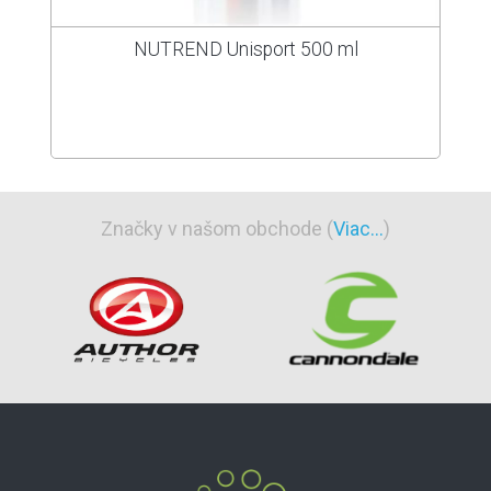
NUTREND Unisport 500 ml
Značky v našom obchode (
Viac...
)