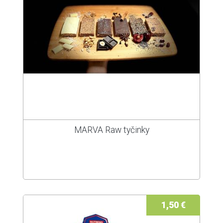
MARVA Raw tyčinky
1,50 €