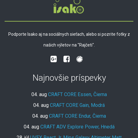
Podporte Isako aj na sociálnych sieťach, alebo si pozrite fotky z
našich výletov na "Rajčeti".
Najnovšie príspevky
04. aug
CRAFT CORE Essen, Čierna
04. aug
CRAFT CORE Gain, Modrá
04. aug
CRAFT CORE Endur, Čierna
04. aug
CRAFT ADV Explore Power, Hnedá
28. júl
UVEX React Jr. Mips Galaxy Altimeter Matt