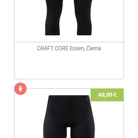
CRAFT CORE Essen, Čierna
60,00 €