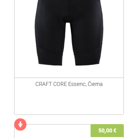
CRAFT CORE Essenc, Čierna
50,00 €