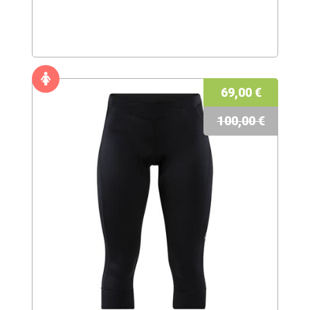
69,00 €
100,00 €