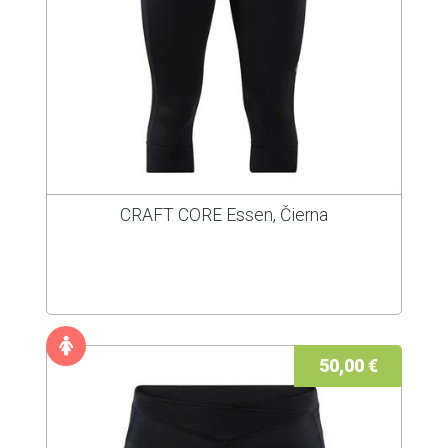
CRAFT CORE Essen, Čierna
50,00 €