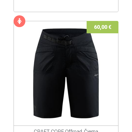
60,00 €
CRAFT CORE Offroad, Čierna