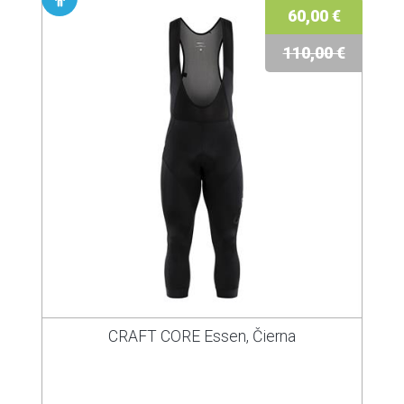
60,00 €
110,00 €
CRAFT CORE Essen, Čierna