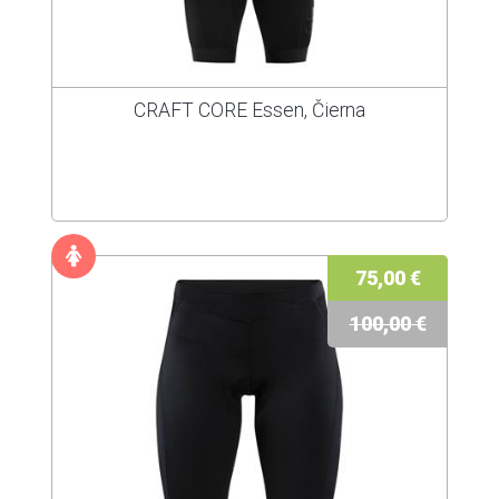
CRAFT CORE Essen, Čierna
75,00 €
100,00 €