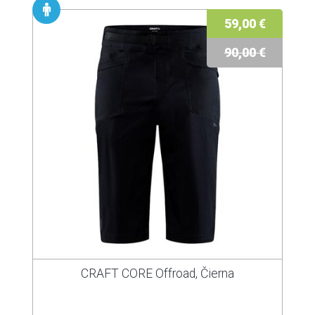
59,00 €
90,00 €
CRAFT CORE Offroad, Čierna