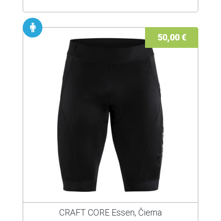
50,00 €
CRAFT CORE Essen, Čierna