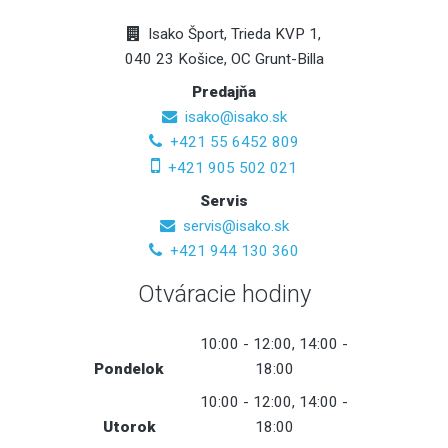
Isako Šport, Trieda KVP 1,
040 23 Košice, OC Grunt-Billa
Predajňa
isako@isako.sk
+421 55 6452 809
+421 905 502 021
Servis
servis@isako.sk
+421 944 130 360
Otváracie hodiny
10:00 - 12:00, 14:00 -
Pondelok
18:00
10:00 - 12:00, 14:00 -
Utorok
18:00