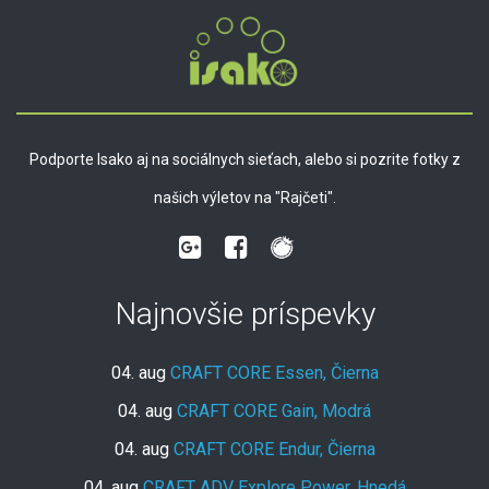
Podporte Isako aj na sociálnych sieťach, alebo si pozrite fotky z
našich výletov na "Rajčeti".
Najnovšie príspevky
04. aug
CRAFT CORE Essen, Čierna
04. aug
CRAFT CORE Gain, Modrá
04. aug
CRAFT CORE Endur, Čierna
04. aug
CRAFT ADV Explore Power, Hnedá