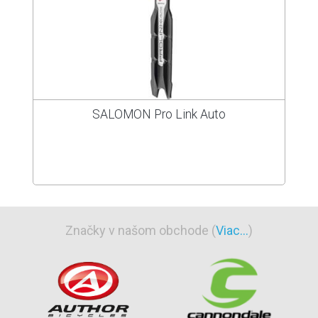
SALOMON Pro Link Auto
Značky v našom obchode (
Viac...
)