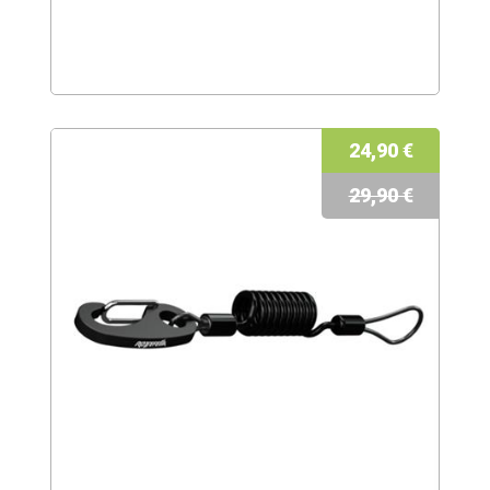
24,90 €
29,90 €