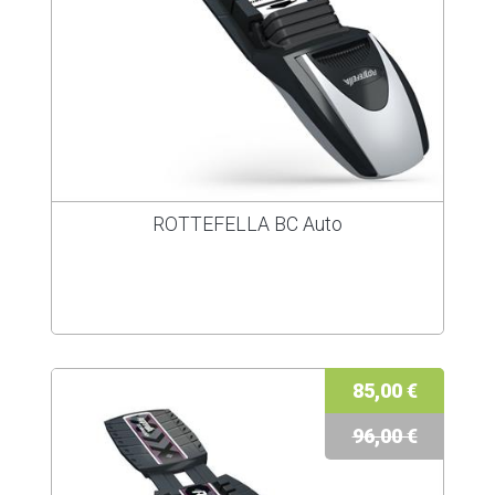
ROTTEFELLA BC Auto
85,00 €
96,00 €