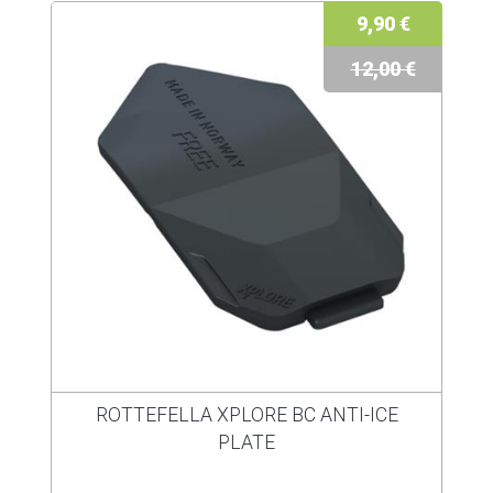
9,90 €
12,00 €
ROTTEFELLA XPLORE BC ANTI-ICE
PLATE