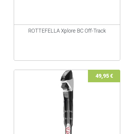
ROTTEFELLA Xplore BC Off-Track
49,95 €