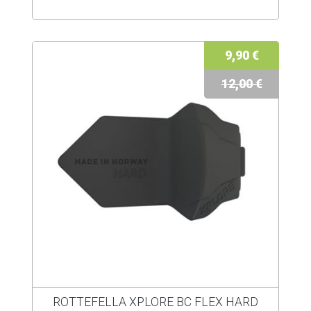
9,90 €
12,00 €
ROTTEFELLA XPLORE BC FLEX HARD