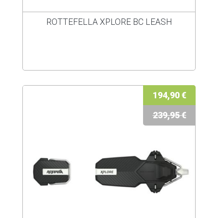
ROTTEFELLA XPLORE BC LEASH
194,90 €
239,95 €