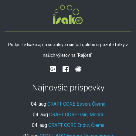
Podporte Isako aj na sociálnych sieťach, alebo si pozrite fotky z
našich výletov na "Rajčeti".
Najnovšie príspevky
04. aug
CRAFT CORE Essen, Čierna
04. aug
CRAFT CORE Gain, Modrá
04. aug
CRAFT CORE Endur, Čierna
04. aug
CRAFT ADV Explore Power, Hnedá