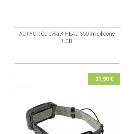
AUTHOR Čelovka X-HEAD 350 lm silicone
USB
31,90 €