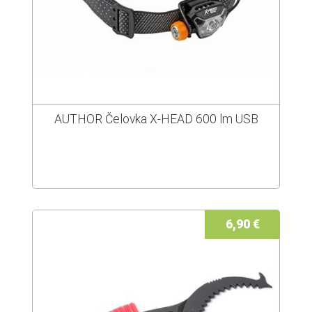
AUTHOR Čelovka X-HEAD 600 lm USB
6,90 €