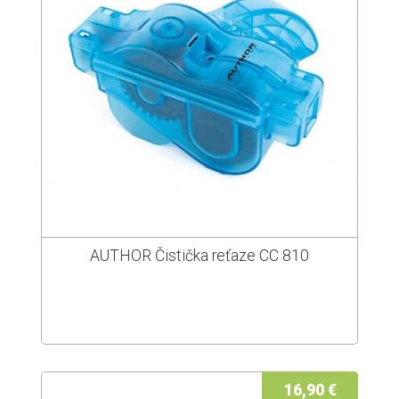
AUTHOR Čistička reťaze CC 810
16,90 €