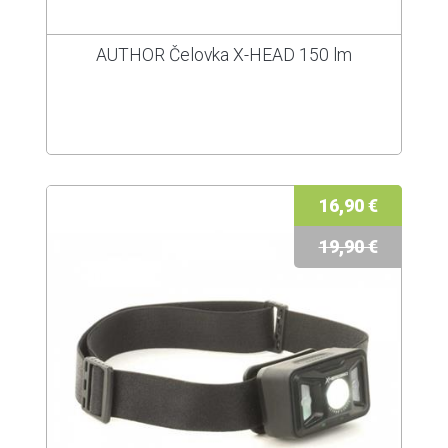
AUTHOR Čelovka X-HEAD 150 lm
16,90 €
19,90 €