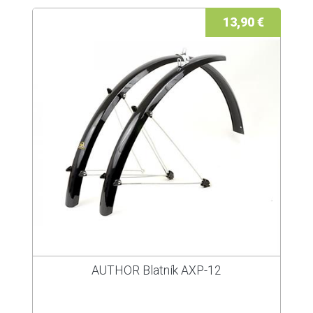
13,90 €
AUTHOR Blatník AXP-12