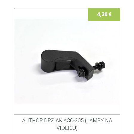
4,30 €
AUTHOR DRŽIAK ACC-205 (LAMPY NA
VIDLICU)