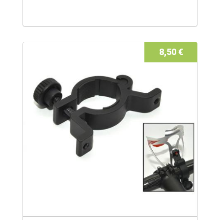
8,50 €