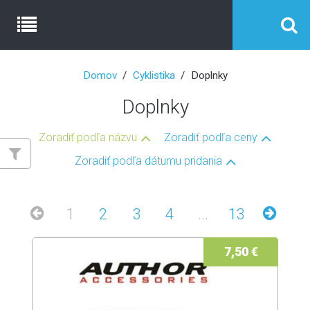
Domov
Cyklistika
Doplnky
Doplnky
Zoradiť podľa názvu
Zoradiť podľa ceny
Zoradiť podľa dátumu pridania
1
2
3
4
...
13
7,50 €