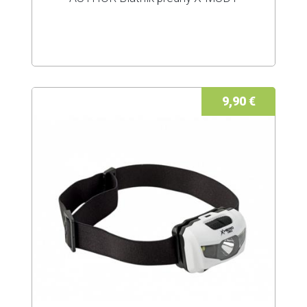
9,90 €