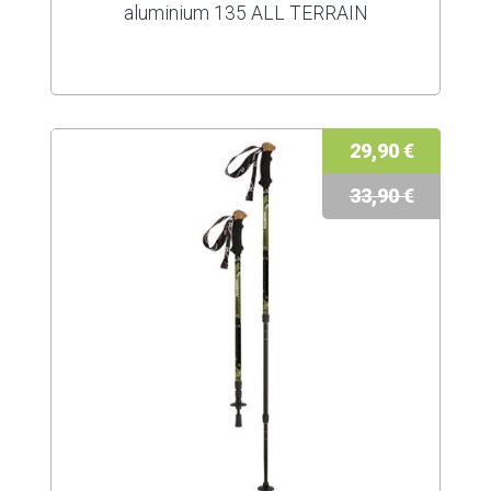
aluminium 135 ALL TERRAIN
29,90 €
33,90 €