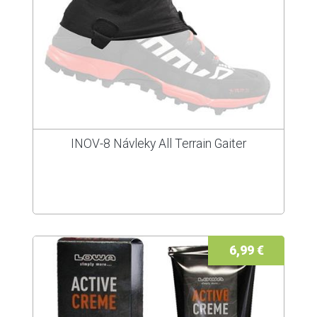
INOV-8 Návleky All Terrain Gaiter
6,99 €