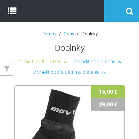
Domov
Obuv
Doplnky
Doplnky
Zoradiť podľa názvu
Zoradiť podľa ceny
Zoradiť podľa dátumu pridania
15,00 €
29,00 €