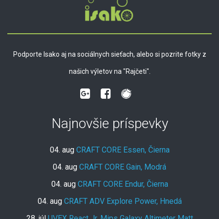
Podporte Isako aj na sociálnych sieťach, alebo si pozrite fotky z
našich výletov na "Rajčeti".
Najnovšie príspevky
04. aug
CRAFT CORE Essen, Čierna
04. aug
CRAFT CORE Gain, Modrá
04. aug
CRAFT CORE Endur, Čierna
04. aug
CRAFT ADV Explore Power, Hnedá
28. júl
UVEX React Jr. Mips Galaxy Altimeter Matt