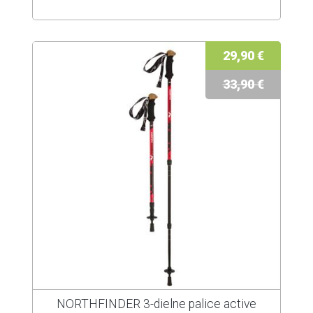
29,90 €
33,90 €
NORTHFINDER 3-dielne palice active