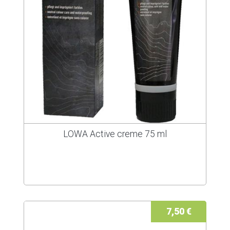
LOWA Active creme 75 ml
7,50 €