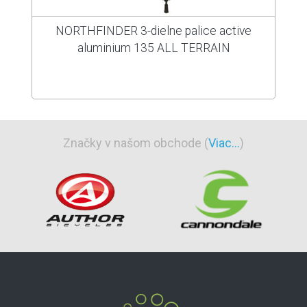
NORTHFINDER 3-dielne palice active
aluminium 135 ALL TERRAIN
Značky v našom obchode (
Viac...
)