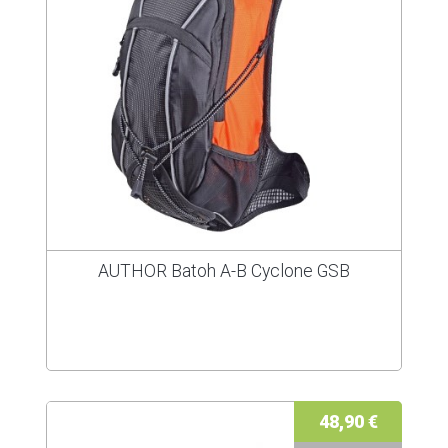
AUTHOR Batoh A-B Cyclone GSB
48,90 €