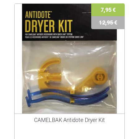
7,95 €
12,95 €
CAMELBAK Antidote Dryer Kit