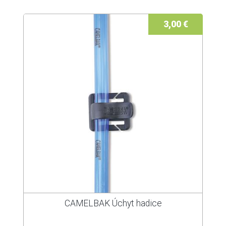
3,00 €
CAMELBAK Úchyt hadice