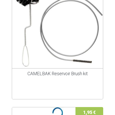
CAMELBAK Reservoir Brush kit
1,95 €