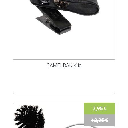
CAMELBAK Klip
7,95 €
12,95 €