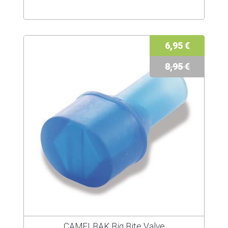
6,95 €
8,95 €
CAMELBAK Big Bite Valve