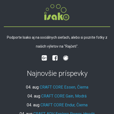
Podporte Isako aj na sociálnych sieťach, alebo si pozrite fotky z
našich výletov na "Rajčeti".
Najnovšie príspevky
04. aug
CRAFT CORE Essen, Čierna
04. aug
CRAFT CORE Gain, Modrá
04. aug
CRAFT CORE Endur, Čierna
04. aug
CRAFT ADV Explore Power, Hnedá