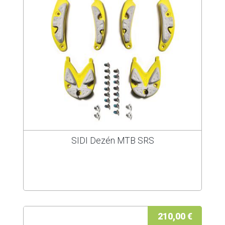
SIDI Dezén MTB SRS
210,00 €