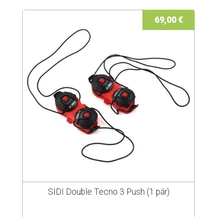
69,00 €
SIDI Double Tecno 3 Push (1 pár)