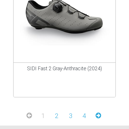
SIDI Fast 2 Gray-Anthracite (2024)
1
2
3
4