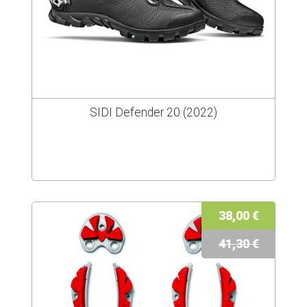
SIDI Defender 20 (2022)
38,00 €
41,30 €