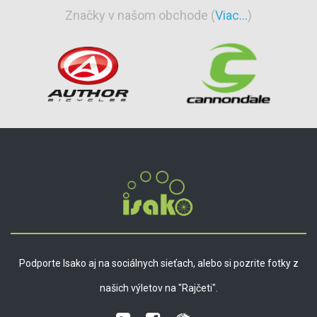
Značky v našom obchode (
Viac...
)
Podporte Isako aj na sociálnych sieťach, alebo si pozrite fotky z
našich výletov na "Rajčeti".