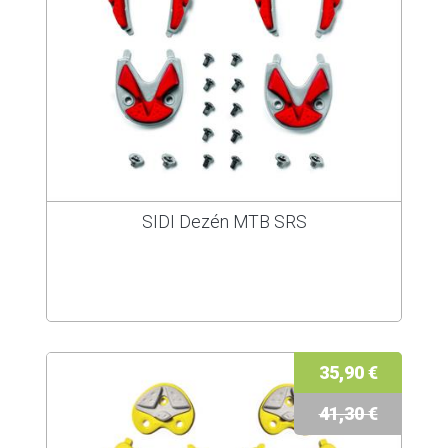
SIDI Dezén MTB SRS
35,90 €
41,30 €