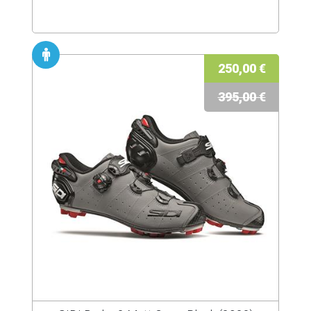
250,00 €
395,00 €