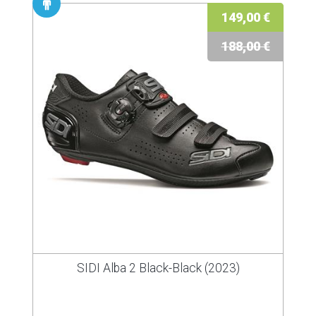
149,00 €
188,00 €
SIDI Alba 2 Black-Black (2023)