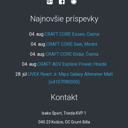
Najnovšie príspevky
04. aug
CRAFT CORE Essen, Čierna
04. aug
CRAFT CORE Gain, Modrá
04. aug
CRAFT CORE Endur, Čierna
04. aug
CRAFT ADV Explore Power, Hnedá
28. júl
UVEX React Jr. Mips Galaxy Altimeter Matt
(s4107080300)
Kontakt
Isako Šport, Trieda KVP 1
040 23 Košice, OC Grunt-Billa