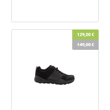
129,00 €
149,00 €