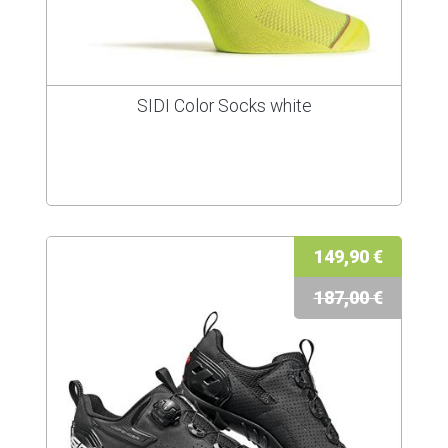
SIDI Color Socks white
149,90 €
187,00 €