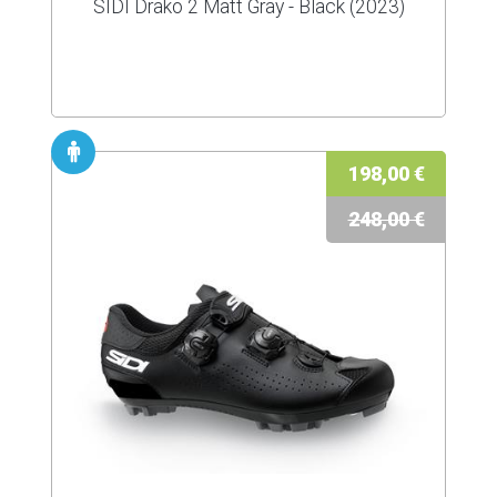
SIDI Drako 2 Matt Gray - Black (2023)
198,00 €
248,00 €