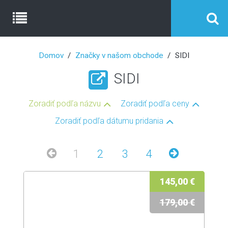
Domov
Značky v našom obchode
SIDI
SIDI
Zoradiť podľa názvu
Zoradiť podľa ceny
Zoradiť podľa dátumu pridania
1
2
3
4
145,00 €
179,00 €