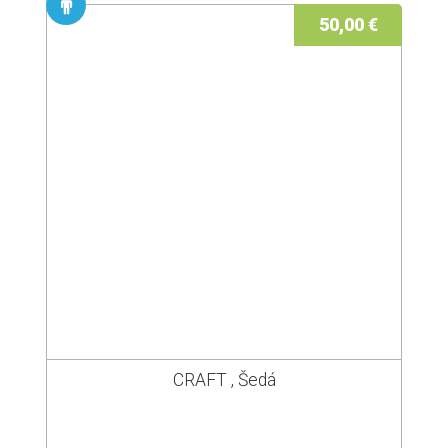
50,00 €
CRAFT , Šedá