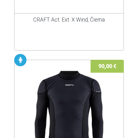
CRAFT Act. Ext. X Wind, Čierna
90,00 €