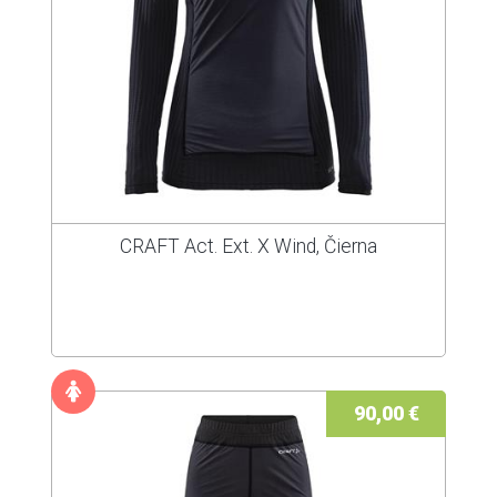
CRAFT Act. Ext. X Wind, Čierna
90,00 €