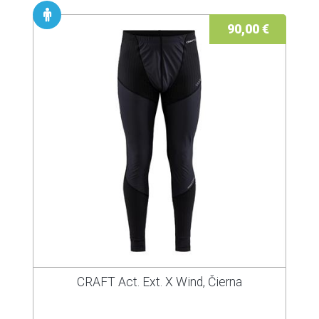
90,00 €
CRAFT Act. Ext. X Wind, Čierna