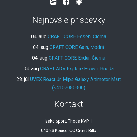
Najnovšie príspevky
04. aug
CRAFT CORE Essen, Čierna
04. aug
CRAFT CORE Gain, Modrá
04. aug
CRAFT CORE Endur, Čierna
04. aug
CRAFT ADV Explore Power, Hnedá
28. júl
UVEX React Jr. Mips Galaxy Altimeter Matt
(s4107080300)
Kontakt
Isako Šport, Trieda KVP 1
040 23 Košice, OC Grunt-Billa