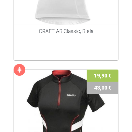
CRAFT AB Classic, Biela
19,90 €
43,00 €