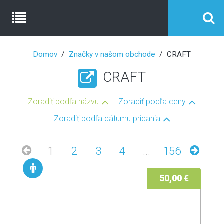
Domov
Značky v našom obchode
CRAFT
CRAFT
Zoradiť podľa názvu
Zoradiť podľa ceny
Zoradiť podľa dátumu pridania
1
2
3
4
...
156
50,00 €