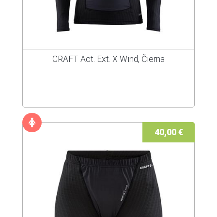
CRAFT Act. Ext. X Wind, Čierna
40,00 €