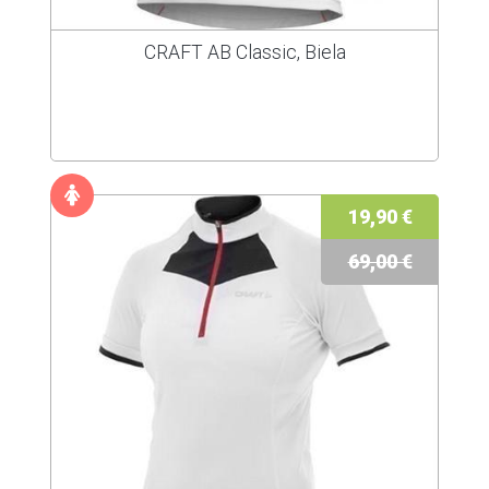
CRAFT AB Classic, Biela
19,90 €
69,00 €