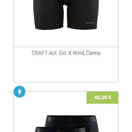
CRAFT Act. Ext. X Wind, Čierna
40,00 €