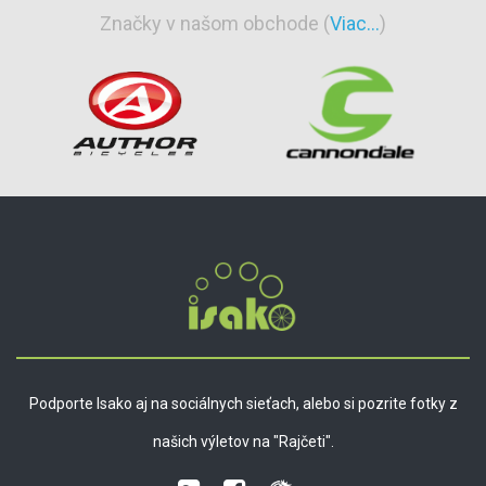
Značky v našom obchode (
Viac...
)
Podporte Isako aj na sociálnych sieťach, alebo si pozrite fotky z
našich výletov na "Rajčeti".