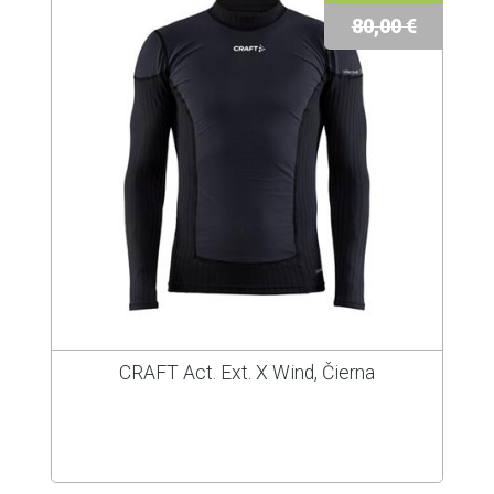
80,00 €
CRAFT Act. Ext. X Wind, Čierna