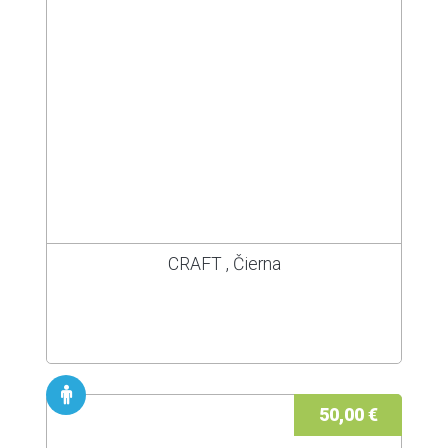
CRAFT , Čierna
50,00 €