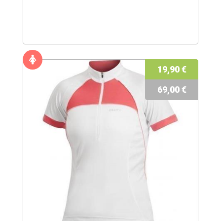
19,90 €
69,00 €