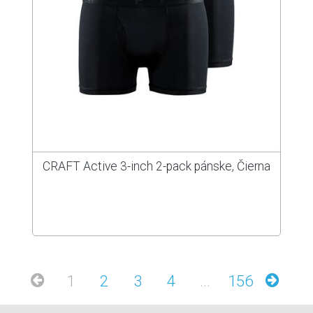
CRAFT Active 3-inch 2-pack pánske, Čierna
1
2
3
4
...
156