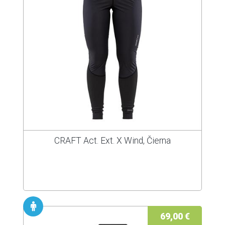
CRAFT Act. Ext. X Wind, Čierna
69,00 €