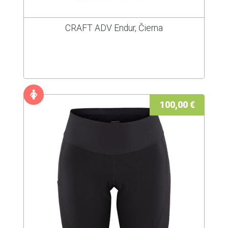
CRAFT ADV Endur, Čierna
100,00 €