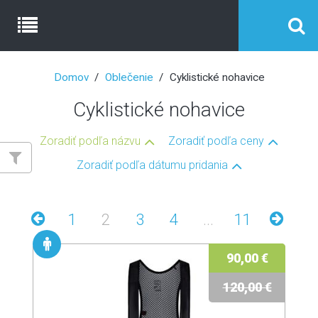
Domov
Oblečenie
Cyklistické nohavice
Cyklistické nohavice
Zoradiť podľa názvu
Zoradiť podľa ceny
Zoradiť podľa dátumu pridania
1
2
3
4
...
11
90,00 €
120,00 €