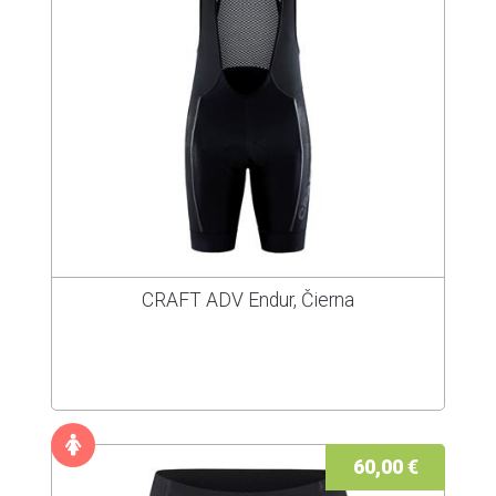
CRAFT ADV Endur, Čierna
60,00 €