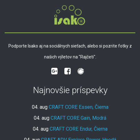
Podporte Isako aj na sociálnych sieťach, alebo si pozrite fotky z
našich výletov na "Rajčeti".
Najnovšie príspevky
04. aug
CRAFT CORE Essen, Čierna
04. aug
CRAFT CORE Gain, Modrá
04. aug
CRAFT CORE Endur, Čierna
04. aug
CRAFT ADV Explore Power, Hnedá