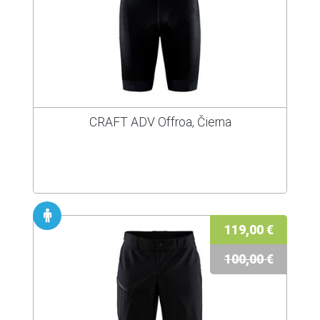
CRAFT ADV Offroa, Čierna
119,00 €
100,00 €