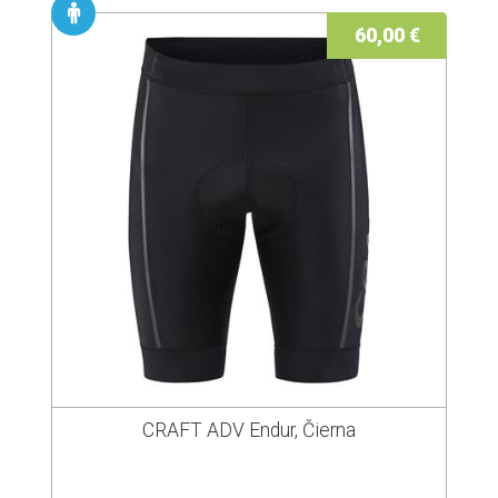
60,00 €
CRAFT ADV Endur, Čierna