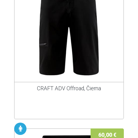
CRAFT ADV Offroad, Čierna
60,00 €