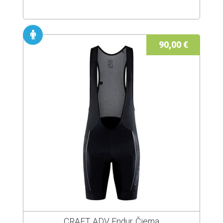
90,00 €
CRAFT ADV Endur, Čierna