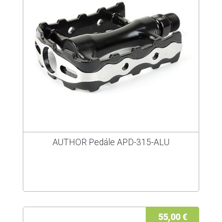
AUTHOR Pedále APD-315-ALU
55,00 €