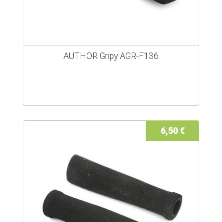
AUTHOR Gripy AGR-F136
6,50 €