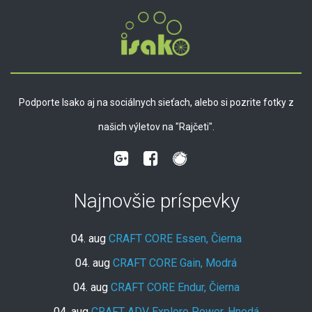
Podporte Isako aj na sociálnych sieťach, alebo si pozrite fotky z
našich výletov na "Rajčeti".
Najnovšie príspevky
04. aug
CRAFT CORE Essen, Čierna
04. aug
CRAFT CORE Gain, Modrá
04. aug
CRAFT CORE Endur, Čierna
04. aug
CRAFT ADV Explore Power, Hnedá