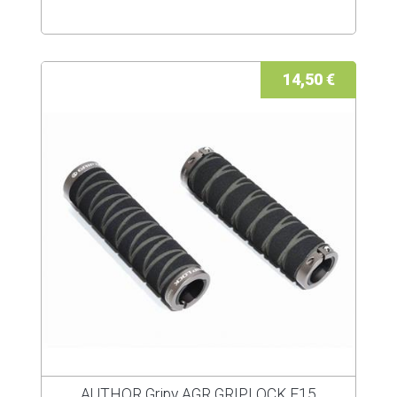
14,50 €
AUTHOR Gripy AGR GRIPLOCK F15