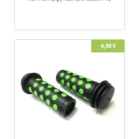
4,50 €