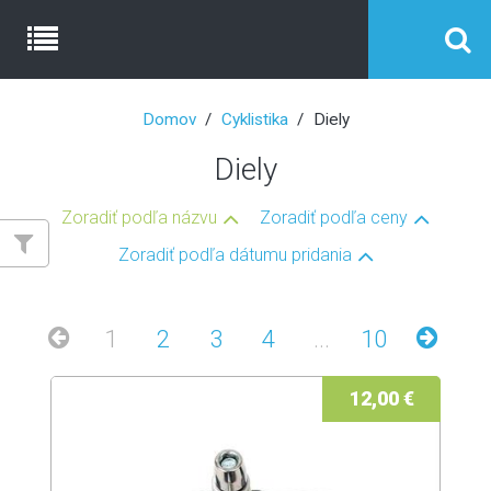
Domov
Cyklistika
Diely
Diely
Zoradiť podľa názvu
Zoradiť podľa ceny
Zoradiť podľa dátumu pridania
1
2
3
4
...
10
12,00 €