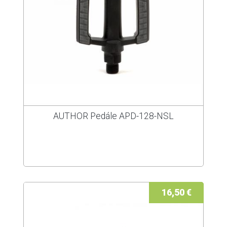
AUTHOR Pedále APD-128-NSL
16,50 €