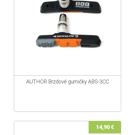
AUTHOR Brzdové gumičky ABS-3CC
14,90 €