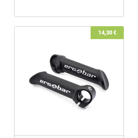
14,30 €