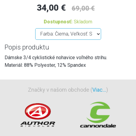
34,00 €
69,00 €
Dostupnosť:
Skladom
Popis produktu
Dámske 3/4 cyklistické nohavice voľného strihu.
Materiál: 88% Polyester, 12% Spandex
Značky v našom obchode (
Viac...
)