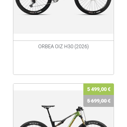
ORBEA OIZ H30 (2026)
5 499,00 €
5 699,00 €