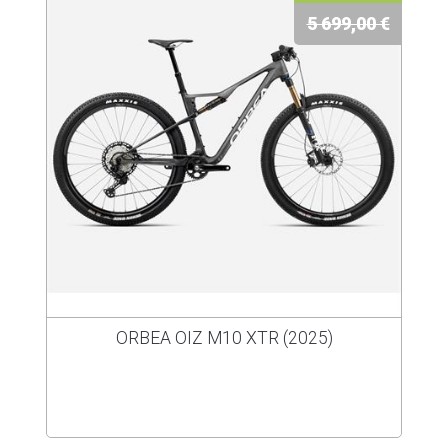
5 699,00 €
ORBEA OIZ M10 XTR (2025)