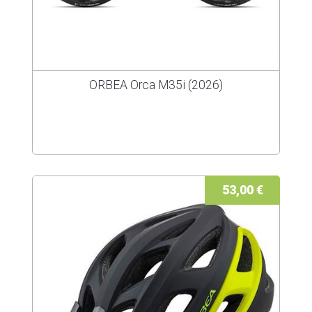
ORBEA Orca M35i (2026)
53,00 €