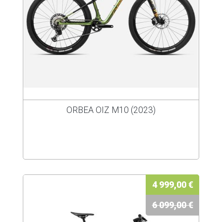
ORBEA OIZ M10 (2023)
4 999,00 €
6 099,00 €