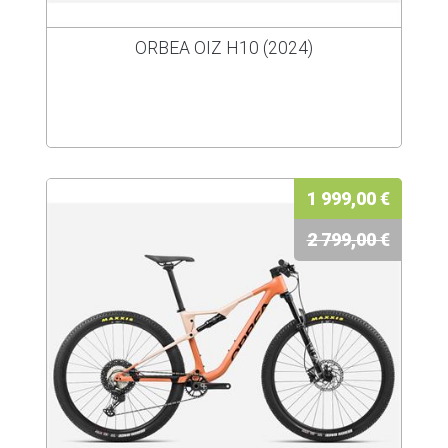
ORBEA OIZ H10 (2024)
1 999,00 €
2 799,00 €