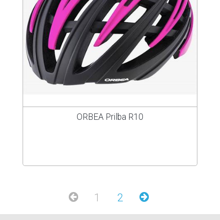
ORBEA Prilba R10
1
2