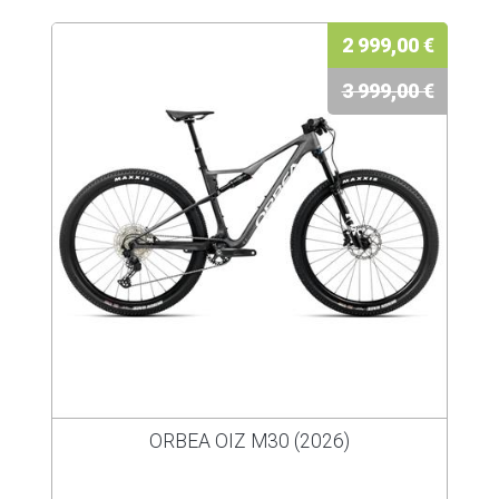
2 999,00 €
3 999,00 €
ORBEA OIZ M30 (2026)