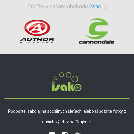
Značky v našom obchode (
Viac...
)
Podporte Isako aj na sociálnych sieťach, alebo si pozrite fotky z
našich výletov na "Rajčeti".