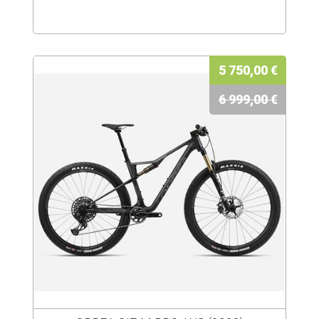
5 750,00 €
6 999,00 €