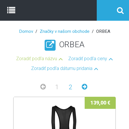
Domov
Značky v našom obchode
ORBEA
ORBEA
Zoradiť podľa názvu
Zoradiť podľa ceny
Zoradiť podľa dátumu pridania
1
2
139,00 €