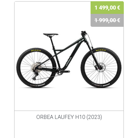
1 499,00 €
1 999,00 €
ORBEA LAUFEY H10 (2023)