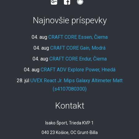
Najnovšie príspevky
04. aug
CRAFT CORE Essen, Čierna
04. aug
CRAFT CORE Gain, Modrá
04. aug
CRAFT CORE Endur, Čierna
04. aug
CRAFT ADV Explore Power, Hnedá
28. júl
UVEX React Jr. Mips Galaxy Altimeter Matt
(s4107080300)
Kontakt
Isako Šport, Trieda KVP 1
040 23 Košice, OC Grunt-Billa