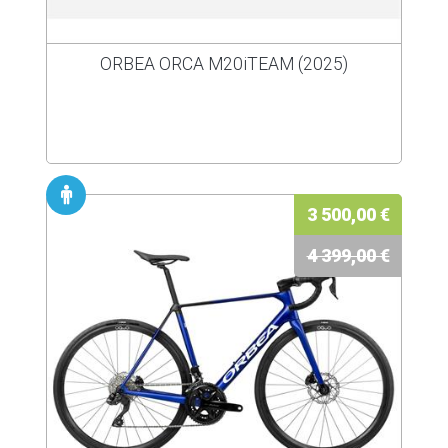
ORBEA ORCA M20iTEAM (2025)
3 500,00 €
4 399,00 €