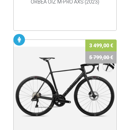
ORBEA OIZ M-PRO AXS (2023)
3 499,00 €
5 799,00 €