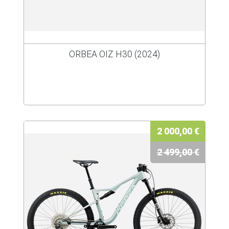
ORBEA OIZ H30 (2024)
2 000,00 €
2 499,00 €