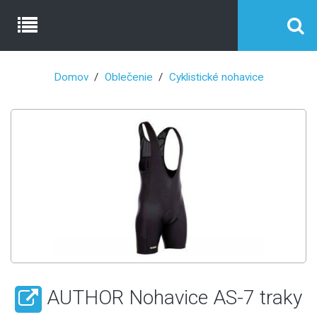
Domov
Oblečenie
Cyklistické nohavice
AUTHOR Nohavice AS-7 traky