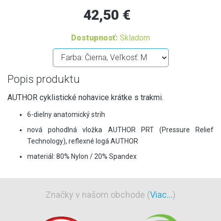
42,50 €
Dostupnosť:
Skladom
Popis produktu
AUTHOR cyklistické nohavice krátke s trakmi.
6-dielny anatomický strih
nová pohodlná vložka AUTHOR PRT (Pressure Relief
Technology), reflexné logá AUTHOR
materiál: 80% Nylon / 20% Spandex
Značky v našom obchode (
Viac...
)