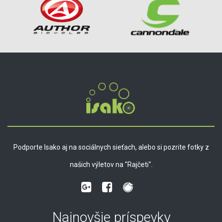
Podporte Isako aj na sociálnych sieťach, alebo si pozrite fotky z
našich výletov na "Rajčeti".
Najnovšie príspevky