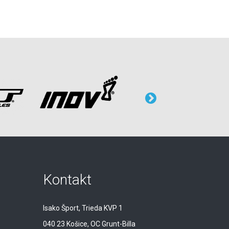
Kontakt
Isako Šport, Trieda KVP 1
040 23 Košice, OC Grunt-Billa