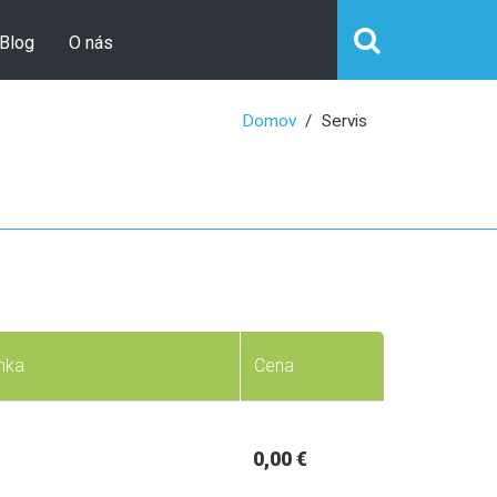
Blog
O nás
Domov
Servis
mka
Cena
0,00 €