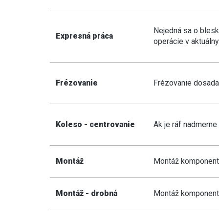
Nejedná sa o blesk
Expresná práca
operácie v aktuálny
Frézovanie
Frézovanie dosadac
Koleso - centrovanie
Ak je ráf nadmern
Montáž
Montáž komponentov
Montáž - drobná
Montáž komponentov