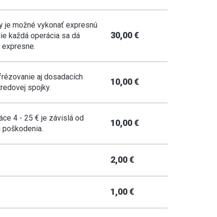
y je možné vykonať expresnú
30,00 €
Nie každá operácia sa dá
 expresne.
rézovanie aj dosadacích
10,00 €
tredovej spojky.
áce 4 - 25 € je závislá od
10,00 €
 poškodenia.
2,00 €
1,00 €