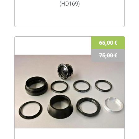
(HD169)
65,00 €
75,00 €