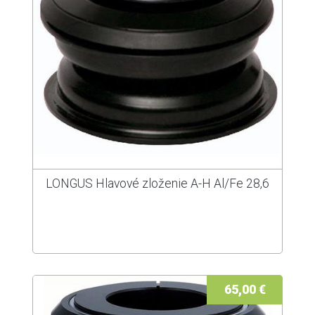
LONGUS Hlavové zloženie A-H Al/Fe 28,6
65,00 €