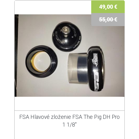
49,00 €
55,00 €
FSA Hlavové zloženie FSA The Pig DH Pro
1 1/8"