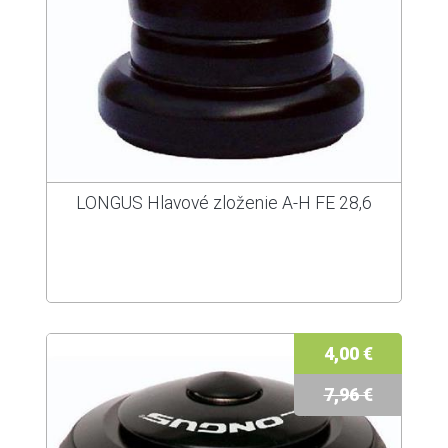
LONGUS Hlavové zloženie A-H FE 28,6
4,00 €
7,96 €