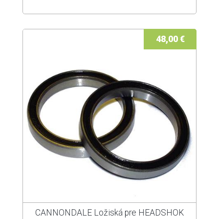
48,00 €
CANNONDALE Ložiská pre HEADSHOK