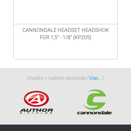
CANNONDALE HEADSET HEADSHOK
FOR 1,5" - 1/8" (KP205)
Značky v našom obchode (
Viac...
)