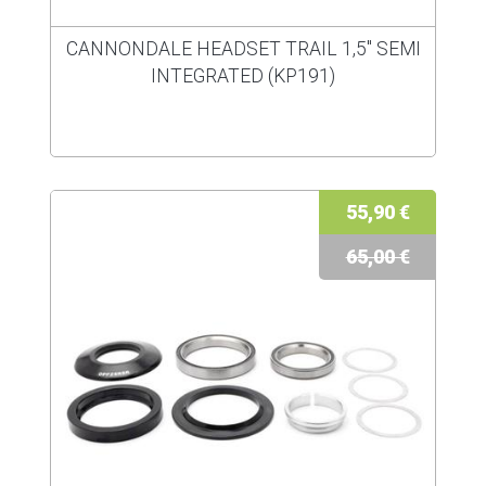
CANNONDALE HEADSET TRAIL 1,5" SEMI
INTEGRATED (KP191)
55,90 €
65,00 €