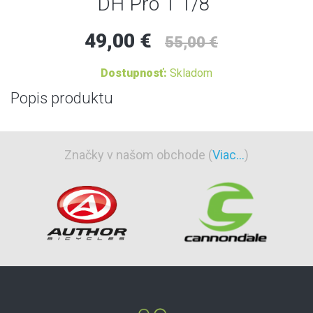
DH Pro 1 1/8"
49,00 €
55,00 €
Dostupnosť:
Skladom
Popis produktu
Značky v našom obchode (
Viac...
)