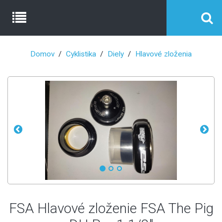
Domov
Cyklistika
Diely
Hlavové zloženia
FSA Hlavové zloženie FSA The Pig