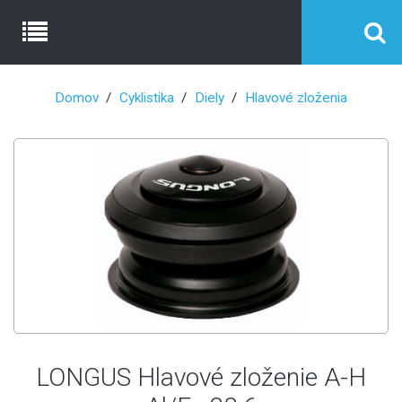
Domov
Cyklistika
Diely
Hlavové zloženia
LONGUS Hlavové zloženie A-H