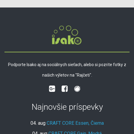
Podporte Isako aj na sociálnych sieťach, alebo si pozrite fotky z
našich výletov na "Rajčeti".
Najnovšie príspevky
04. aug
CRAFT CORE Essen, Čierna
04. aug
CRAFT CORE Gain, Modrá