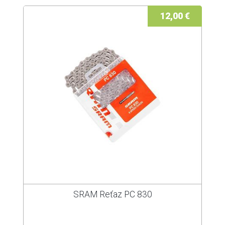
12,00 €
SRAM Reťaz PC 830