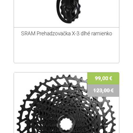
SRAM Prehadzovačka X-3 dlhé ramienko
99,00 €
123,00 €