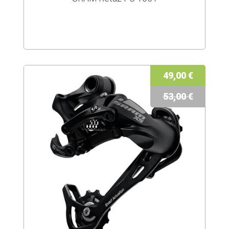
49,00 €
53,00 €