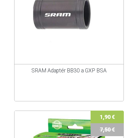
SRAM Adaptér BB30 a GXP BSA
1,90 €
7,50 €