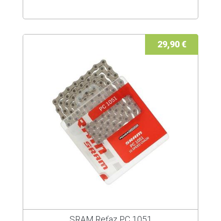
29,90 €
SRAM Reťaz PC 1051