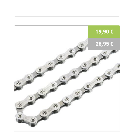
19,90 €
26,95 €