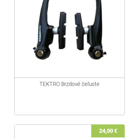
TEKTRO Brzdové čeľuste
24,00 €