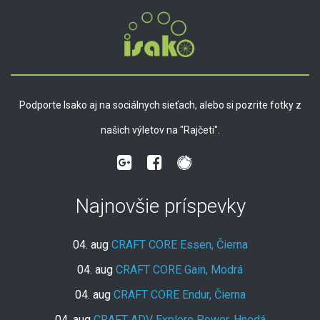
Podporte Isako aj na sociálnych sieťach, alebo si pozrite fotky z
našich výletov na "Rajčeti".
Najnovšie príspevky
04. aug
CRAFT CORE Essen, Čierna
04. aug
CRAFT CORE Gain, Modrá
04. aug
CRAFT CORE Endur, Čierna
04. aug
CRAFT ADV Explore Power, Hnedá