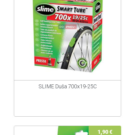
SLIME Duša 700x19-25C
1,90 €