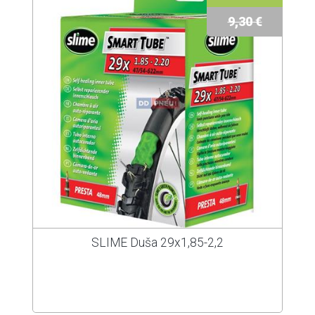
9,30 €
SLIME Duša 29x1,85-2,2