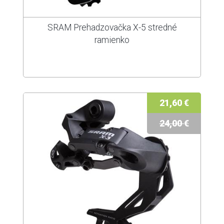
SRAM Prehadzovačka X-5 stredné
ramienko
21,60 €
24,00 €