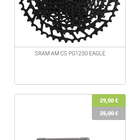
SRAM AM CS PG1230 EAGLE
29,00 €
35,00 €