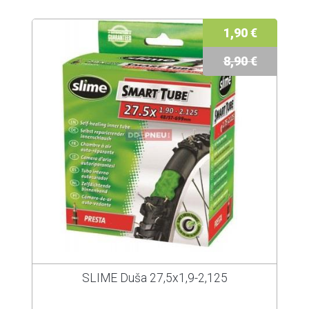
1,90 €
8,90 €
SLIME Duša 27,5x1,9-2,125