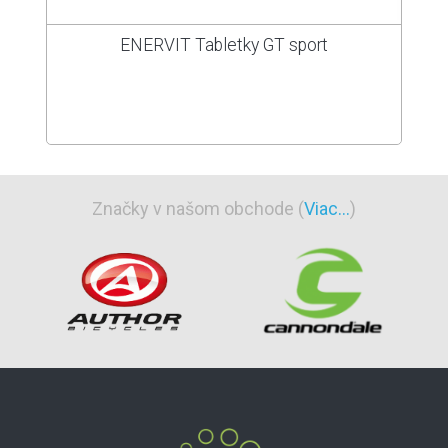
ENERVIT Tabletky GT sport
Značky v našom obchode (
Viac...
)