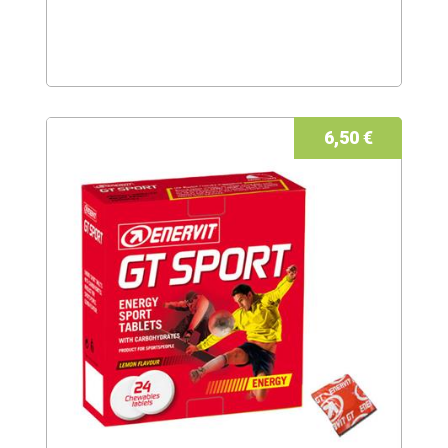
6,50 €