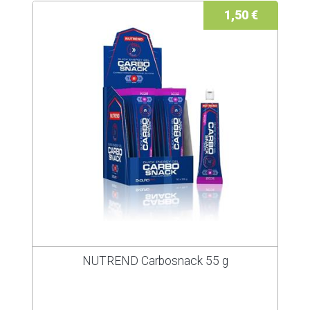
1,50 €
NUTREND Carbosnack 55 g