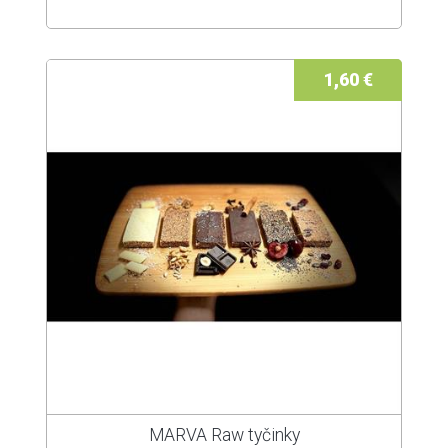
1,60 €
MARVA Raw tyčinky