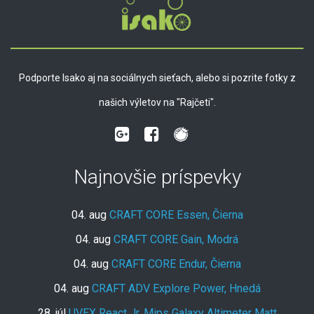
Podporte Isako aj na sociálnych sieťach, alebo si pozrite fotky z
našich výletov na "Rajčeti".
Najnovšie príspevky
04. aug
CRAFT CORE Essen, Čierna
04. aug
CRAFT CORE Gain, Modrá
04. aug
CRAFT CORE Endur, Čierna
04. aug
CRAFT ADV Explore Power, Hnedá
28. júl
UVEX React Jr. Mips Galaxy Altimeter Matt