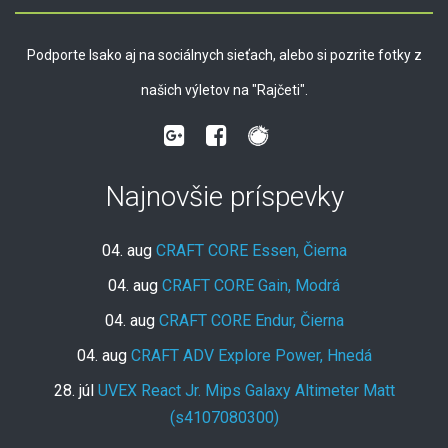
Podporte Isako aj na sociálnych sieťach, alebo si pozrite fotky z
našich výletov na "Rajčeti".
Najnovšie príspevky
04. aug
CRAFT CORE Essen, Čierna
04. aug
CRAFT CORE Gain, Modrá
04. aug
CRAFT CORE Endur, Čierna
04. aug
CRAFT ADV Explore Power, Hnedá
28. júl
UVEX React Jr. Mips Galaxy Altimeter Matt
(s4107080300)