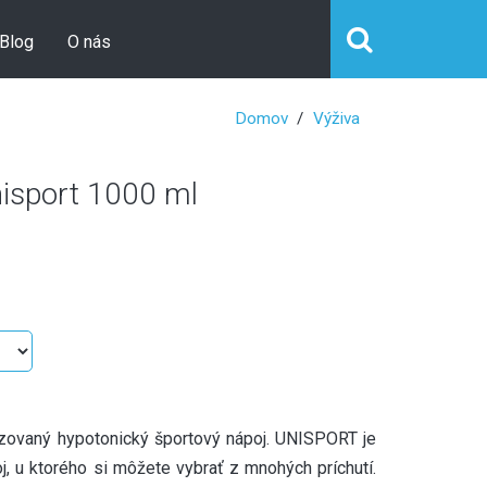
Blog
O nás
Domov
Výživa
sport 1000 ml
zovaný hypotonický športový nápoj. UNISPORT je
j, u ktorého si môžete vybrať z mnohých príchutí.