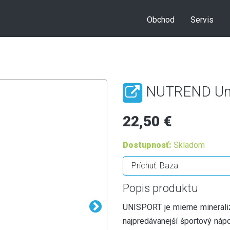
Obchod
Servis
NUTREND Uni
22,50 €
Dostupnosť:
Skladom
Popis produktu
UNISPORT je mierne minerali
najpredávanejší športový nápo