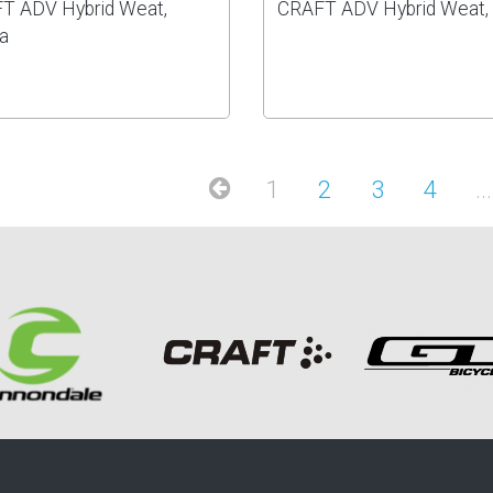
T ADV Hybrid Weat,
CRAFT ADV Hybrid Weat, 
a
1
2
3
4
...