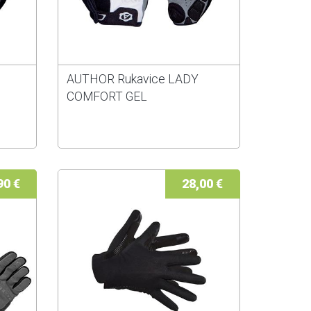
AUTHOR Rukavice LADY
COMFORT GEL
90 €
28,00 €