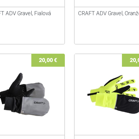
T ADV Gravel, Fialová
CRAFT ADV Gravel, Oranž
20,00 €
20,