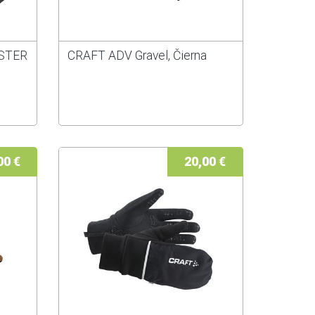
STER
CRAFT ADV Gravel, Čierna
00 €
20,00 €