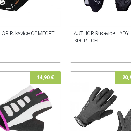
OR Rukavice COMFORT
AUTHOR Rukavice LADY
SPORT GEL
14,90 €
20,