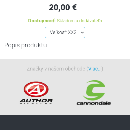
20,00 €
Dostupnosť:
Skladom u dodávateľa
Popis produktu
Značky v našom obchode (
Viac...
)