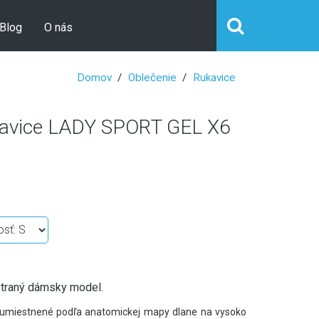
Blog
O nás
Domov
Oblečenie
Rukavice
vice LADY SPORT GEL X6
traný dámsky model.
 umiestnené podľa anatomickej mapy dlane na vysoko