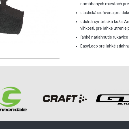
namáhaných miestach pre 
elastická sieťovina pre do
odolná syntetická koža Am
vlhkosti, pre ľahké utrenie 
ľahké natiahnutie rukavice 
EasyLoop pre ľahké stiahnu