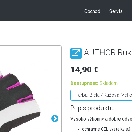
Obchod
Servis
AUTHOR Ruka
14,90 €
Dostupnosť:
Skladom
Popis produktu
Vysoko výkonný a dobre odve
ochranné GEL výstelky sú