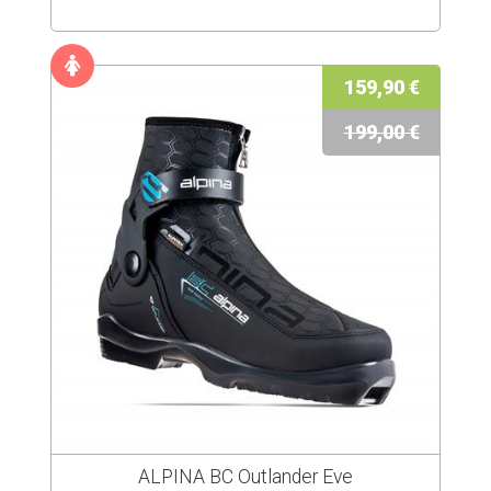
159,90 €
199,00 €
ALPINA BC Outlander Eve