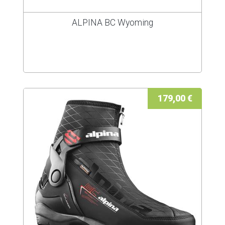
ALPINA BC Wyoming
179,00 €