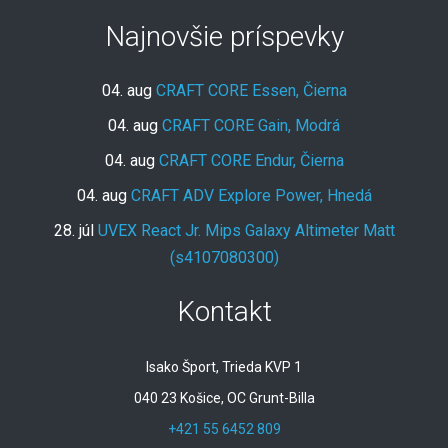
Najnovšie príspevky
04. aug
CRAFT CORE Essen, Čierna
04. aug
CRAFT CORE Gain, Modrá
04. aug
CRAFT CORE Endur, Čierna
04. aug
CRAFT ADV Explore Power, Hnedá
28. júl
UVEX React Jr. Mips Galaxy Altimeter Matt
(s4107080300)
Kontakt
Isako Šport, Trieda KVP 1
040 23 Košice, OC Grunt-Billa
+421 55 6452 809