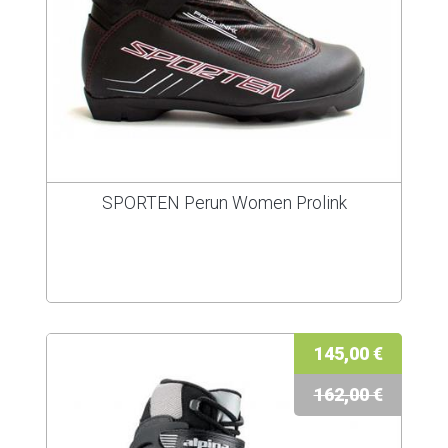
SPORTEN Perun Women Prolink
145,00 €
162,00 €