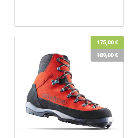
175,00 €
189,00 €