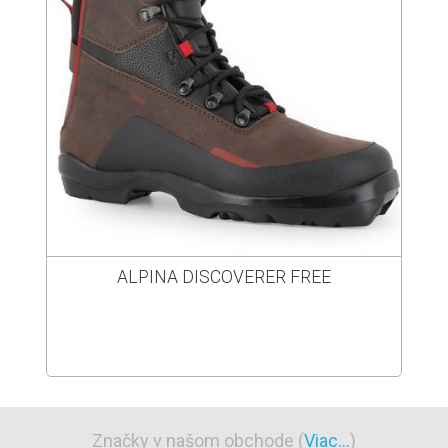
ALPINA DISCOVERER FREE
Značky v našom obchode (
Viac...
)