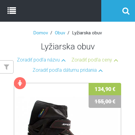
Domov
Obuv
Lyžiarska obuv
Lyžiarska obuv
Zoradiť podľa názvu
Zoradiť podľa ceny
Zoradiť podľa dátumu pridania
134,90 €
155,00 €