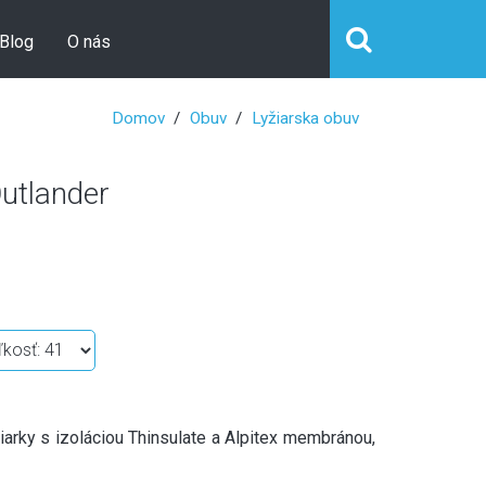
Blog
O nás
Domov
Obuv
Lyžiarska obuv
utlander
iarky s izoláciou Thinsulate a Alpitex membránou,