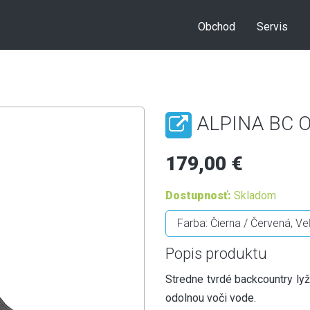
Obchod
Servis
ALPINA BC O
179,00 €
Dostupnosť:
Skladom
Popis produktu
Stredne tvrdé backcountry lyž
odolnou voči vode.