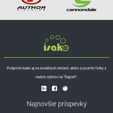
Podporte Isako aj na sociálnych sieťach, alebo si pozrite fotky z
našich výletov na "Rajčeti".
Najnovšie príspevky