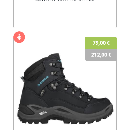
79,00 €
212,00 €