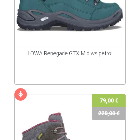
LOWA Renegade GTX Mid ws petrol
79,00 €
220,00 €