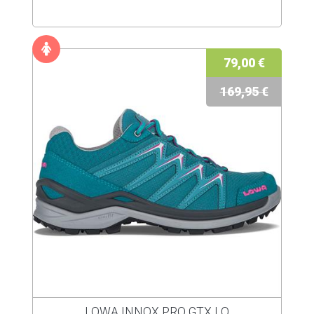
79,00 €
169,95 €
LOWA INNOX PRO GTX LO