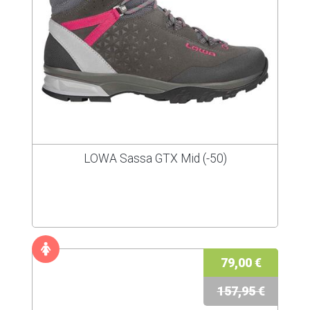
LOWA Sassa GTX Mid (-50)
79,00 €
157,95 €