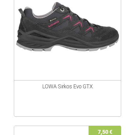
LOWA Sirkos Evo GTX
7,50 €