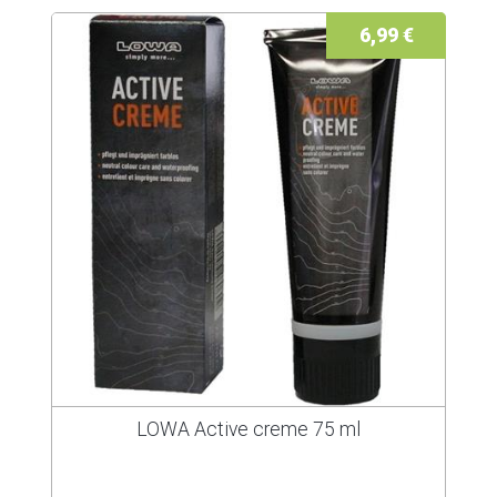
6,99 €
LOWA Active creme 75 ml