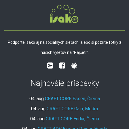
Podporte Isako aj na sociálnych sieťach, alebo si pozrite fotky z
našich výletov na "Rajčeti".
Najnovšie príspevky
04. aug
CRAFT CORE Essen, Čierna
04. aug
CRAFT CORE Gain, Modrá
04. aug
CRAFT CORE Endur, Čierna
04. aug
CRAFT ADV Explore Power, Hnedá