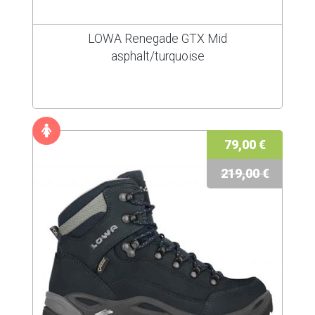
LOWA Renegade GTX Mid
asphalt/turquoise
79,00 €
219,00 €