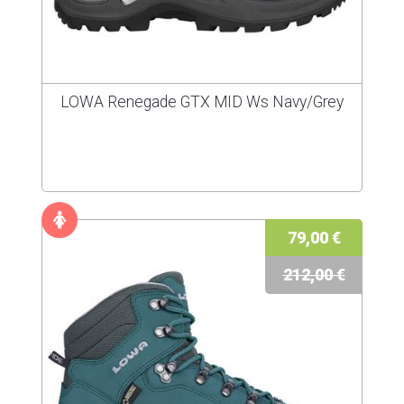
LOWA Renegade GTX MID Ws Navy/Grey
79,00 €
212,00 €