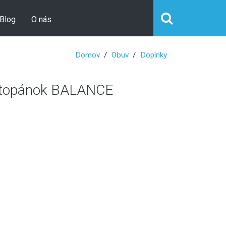
Blog
O nás
Domov
Obuv
Doplnky
 topánok BALANCE