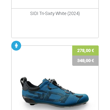
SIDI Tri-Sixty White (2024)
278,00 €
348,00 €