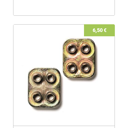
6,50 €