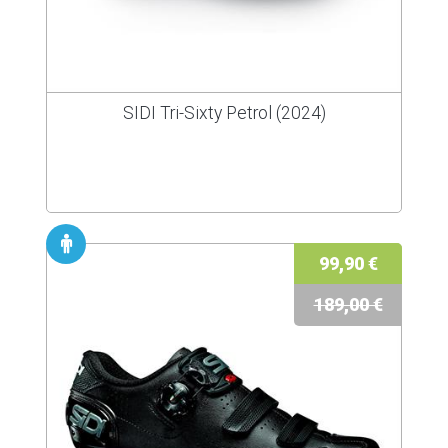
SIDI Tri-Sixty Petrol (2024)
99,90 €
189,00 €