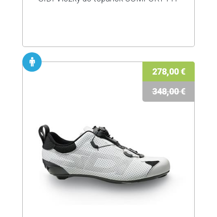
278,00 €
348,00 €