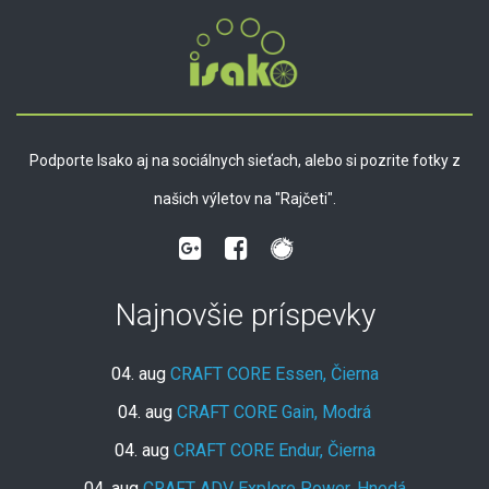
Podporte Isako aj na sociálnych sieťach, alebo si pozrite fotky z
našich výletov na "Rajčeti".
Najnovšie príspevky
04. aug
CRAFT CORE Essen, Čierna
04. aug
CRAFT CORE Gain, Modrá
04. aug
CRAFT CORE Endur, Čierna
04. aug
CRAFT ADV Explore Power, Hnedá