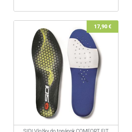
17,90 €
SIDI Vložky do topánok COMFORT FIT