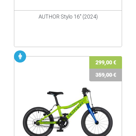
AUTHOR Stylo 16" (2024)
299,00 €
359,00 €