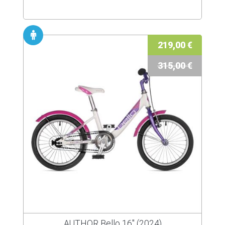
219,00 €
315,00 €
AUTHOR Bello 16" (2024)