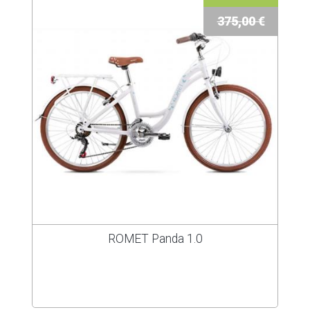
375,00 €
ROMET Panda 1.0