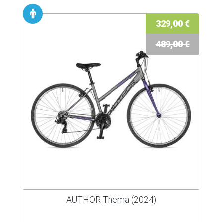
329,00 €
489,00 €
AUTHOR Thema (2024)