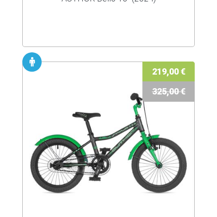
219,00 €
325,00 €