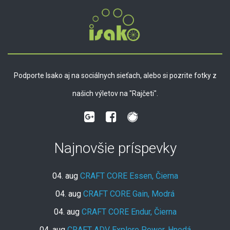
Podporte Isako aj na sociálnych sieťach, alebo si pozrite fotky z
našich výletov na "Rajčeti".
Najnovšie príspevky
04. aug
CRAFT CORE Essen, Čierna
04. aug
CRAFT CORE Gain, Modrá
04. aug
CRAFT CORE Endur, Čierna
04. aug
CRAFT ADV Explore Power, Hnedá