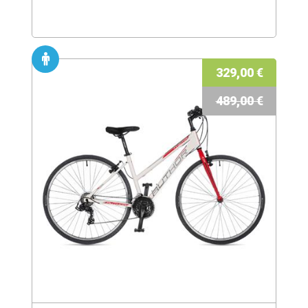
329,00 €
489,00 €