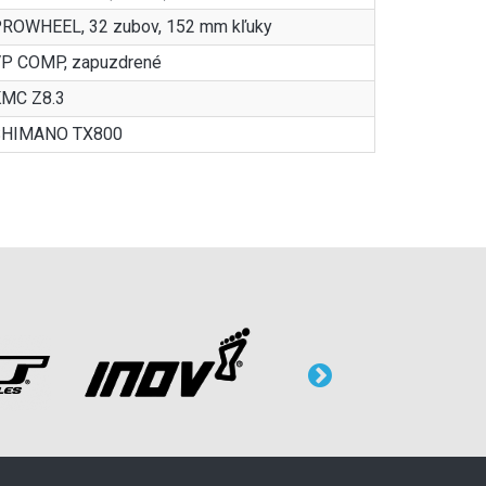
ROWHEEL, 32 zubov, 152 mm kľuky
P COMP, zapuzdrené
MC Z8.3
SHIMANO TX800