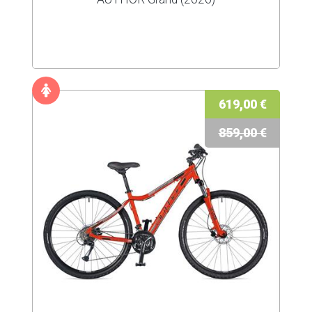
619,00 €
859,00 €