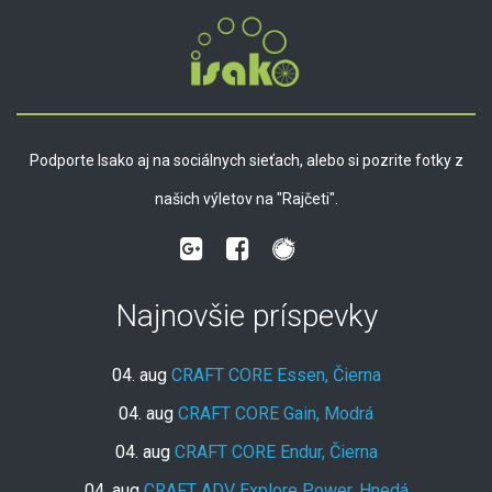
Podporte Isako aj na sociálnych sieťach, alebo si pozrite fotky z
našich výletov na "Rajčeti".
Najnovšie príspevky
04. aug
CRAFT CORE Essen, Čierna
04. aug
CRAFT CORE Gain, Modrá
04. aug
CRAFT CORE Endur, Čierna
04. aug
CRAFT ADV Explore Power, Hnedá