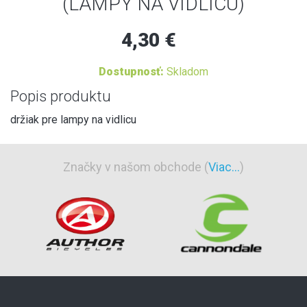
(LAMPY NA VIDLICU)
4,30 €
Dostupnosť:
Skladom
Popis produktu
držiak pre lampy na vidlicu
Značky v našom obchode (
Viac...
)