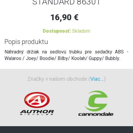
STANDARD 86301
16,90 €
Dostupnosť:
Skladom
Popis produktu
Náhradný držiak na sedlovú trubku pre sedačky ABS -
Walaroo / Joey/ Boodie/ Bilby/ Koolah/ Guppy/ Bubbly.
Značky v našom obchode (
Viac...
)