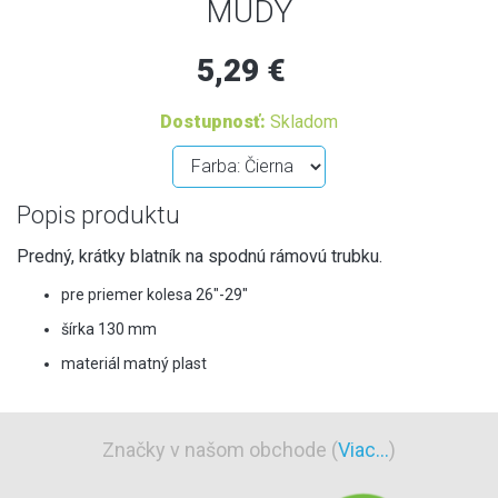
MUDY
5,29 €
Dostupnosť:
Skladom
Popis produktu
Predný, krátky blatník na spodnú rámovú trubku.
pre priemer kolesa 26"-29"
šírka 130 mm
materiál matný plast
Značky v našom obchode (
Viac...
)