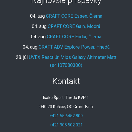
Najnovšie príspevky
04. aug
CRAFT CORE Essen, Čierna
04. aug
CRAFT CORE Gain, Modrá
04. aug
CRAFT CORE Endur, Čierna
04. aug
CRAFT ADV Explore Power, Hnedá
28. júl
UVEX React Jr. Mips Galaxy Altimeter Matt
(s4107080300)
Kontakt
Isako Šport, Trieda KVP 1
040 23 Košice, OC Grunt-Billa
+421 55 6452 809
+421 905 502 021