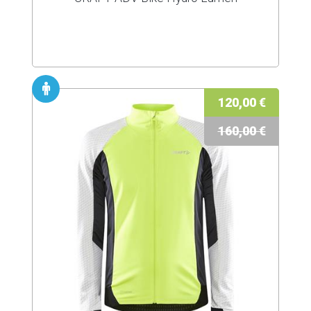
120,00 €
160,00 €