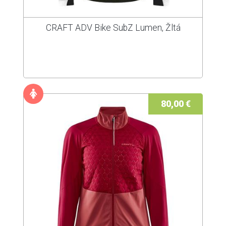
CRAFT ADV Bike SubZ Lumen, Žltá
80,00 €