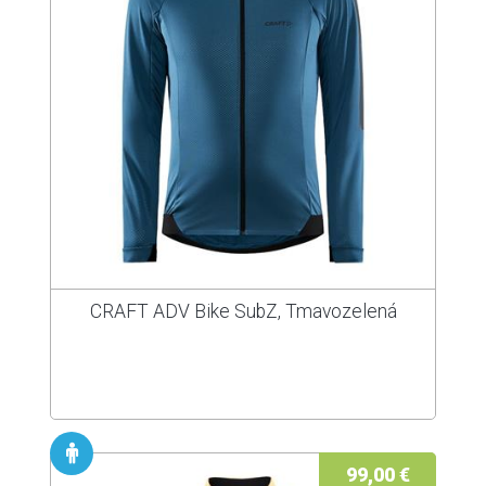
CRAFT ADV Bike SubZ, Tmavozelená
99,00 €