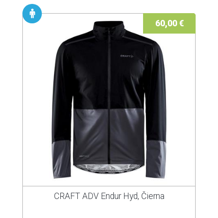
60,00 €
CRAFT ADV Endur Hyd, Čierna