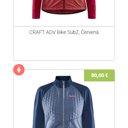
CRAFT ADV Bike SubZ, Červená
80,00 €