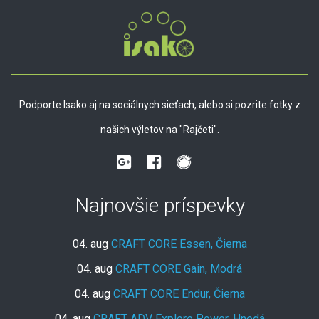
Podporte Isako aj na sociálnych sieťach, alebo si pozrite fotky z
našich výletov na "Rajčeti".
Najnovšie príspevky
04. aug
CRAFT CORE Essen, Čierna
04. aug
CRAFT CORE Gain, Modrá
04. aug
CRAFT CORE Endur, Čierna
04. aug
CRAFT ADV Explore Power, Hnedá