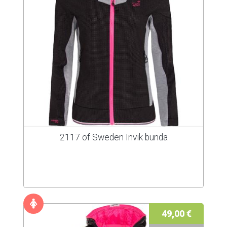
2117 of Sweden Invik bunda
49,00 €