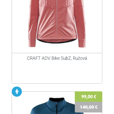
CRAFT ADV Bike SubZ, Ružová
99,00 €
140,00 €