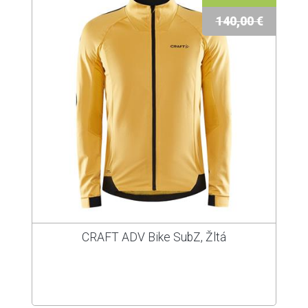
140,00 €
CRAFT ADV Bike SubZ, Žltá