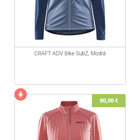
CRAFT ADV Bike SubZ, Modrá
80,00 €