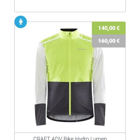
140,00 €
160,00 €
CRAFT ADV Bike Hydro Lumen