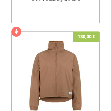
130,00 €