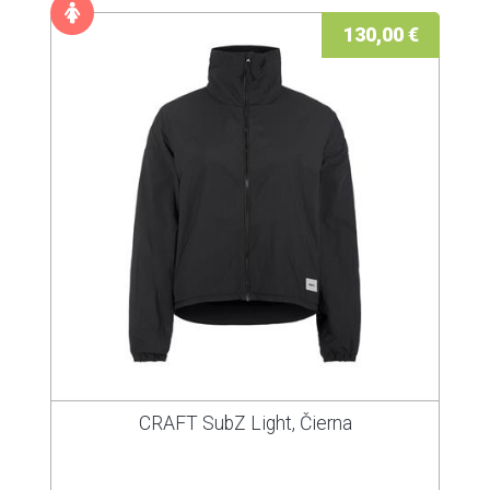
130,00 €
CRAFT SubZ Light, Čierna