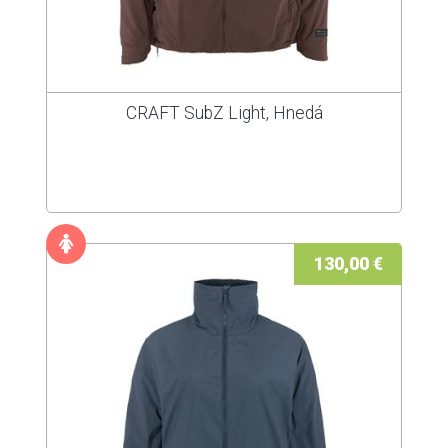
CRAFT SubZ Light, Hnedá
130,00 €