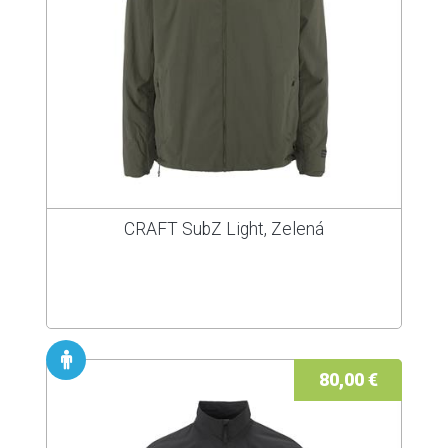
CRAFT SubZ Light, Zelená
80,00 €