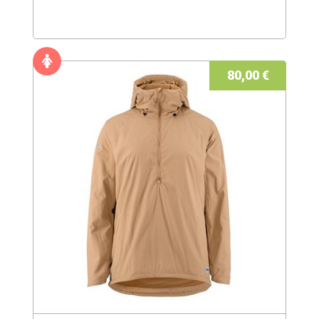
80,00 €