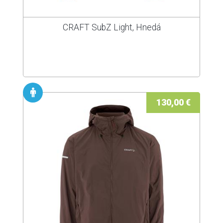
CRAFT SubZ Light, Hnedá
130,00 €