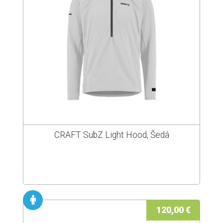
CRAFT SubZ Light Hood, Šedá
120,00 €