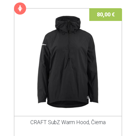
80,00 €
CRAFT SubZ Warm Hood, Čierna