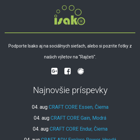
Podporte Isako aj na sociálnych sieťach, alebo si pozrite fotky z
našich výletov na "Rajčeti".
Najnovšie príspevky
04. aug
CRAFT CORE Essen, Čierna
04. aug
CRAFT CORE Gain, Modrá
04. aug
CRAFT CORE Endur, Čierna
04. aug
CRAFT ADV Explore Power, Hnedá