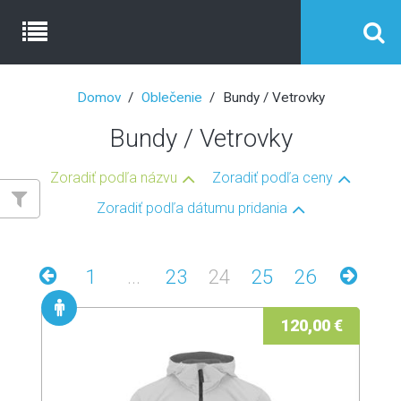
Domov
Oblečenie
Bundy / Vetrovky
Bundy / Vetrovky
Zoradiť podľa názvu
Zoradiť podľa ceny
Zoradiť podľa dátumu pridania
1
...
23
24
25
26
120,00 €