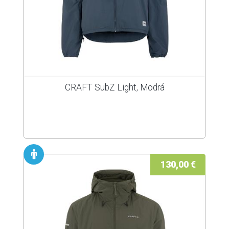
CRAFT SubZ Light, Modrá
130,00 €