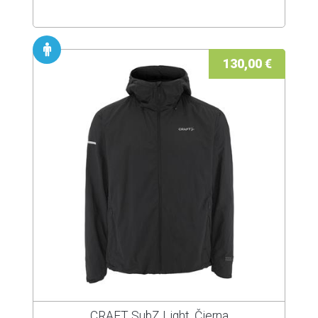
130,00 €
CRAFT SubZ Light, Čierna