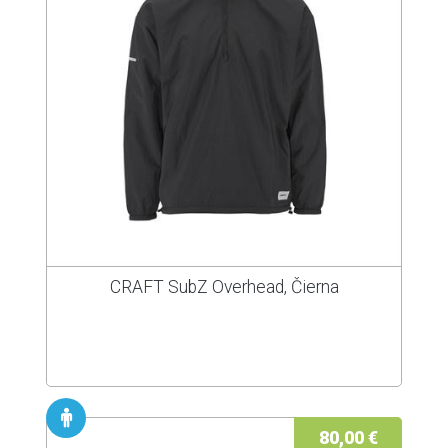
CRAFT SubZ Overhead, Čierna
80,00 €