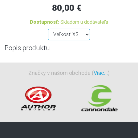
80,00 €
Dostupnosť:
Skladom u dodávateľa
Popis produktu
Značky v našom obchode (
Viac...
)