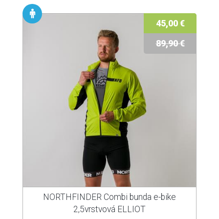
45,00 €
89,90 €
NORTHFINDER Combi bunda e-bike
2,5vrstvová ELLIOT