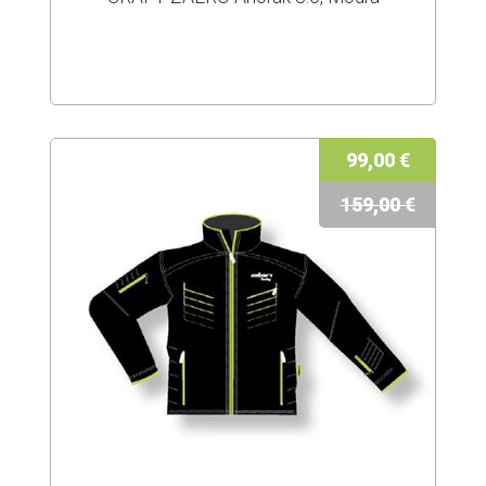
99,00 €
159,00 €