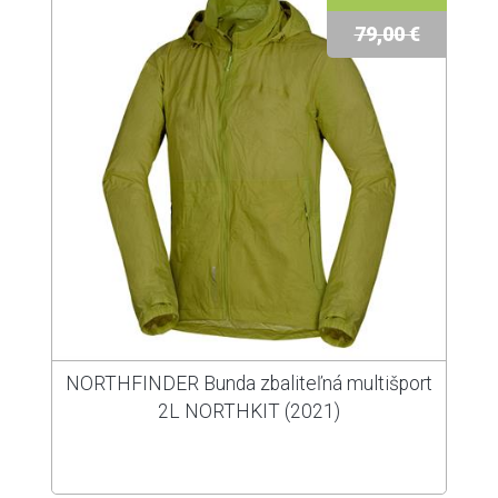
79,00 €
NORTHFINDER Bunda zbaliteľná multišport
2L NORTHKIT (2021)