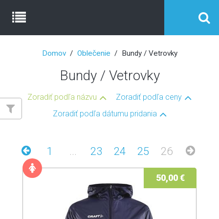
Domov
Oblečenie
Bundy / Vetrovky
Bundy / Vetrovky
Zoradiť podľa názvu
Zoradiť podľa ceny
Zoradiť podľa dátumu pridania
1
...
23
24
25
26
50,00 €