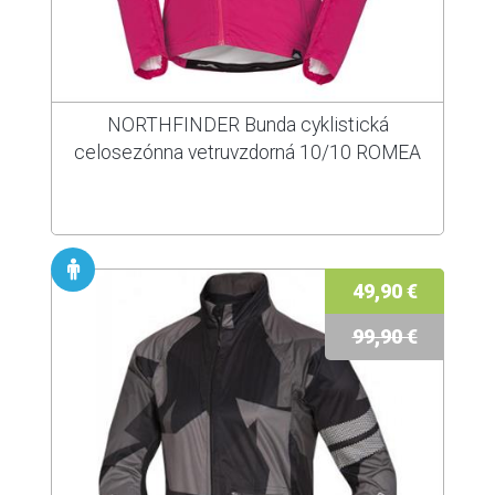
NORTHFINDER Bunda cyklistická
celosezónna vetruvzdorná 10/10 ROMEA
49,90 €
99,90 €