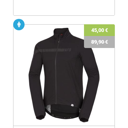
45,00 €
89,90 €