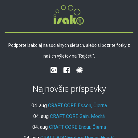
Podporte Isako aj na sociálnych sieťach, alebo si pozrite fotky z
našich výletov na "Rajčeti".
Najnovšie príspevky
04. aug
CRAFT CORE Essen, Čierna
04. aug
CRAFT CORE Gain, Modrá
04. aug
CRAFT CORE Endur, Čierna
04. aug
CRAFT ADV Explore Power, Hnedá