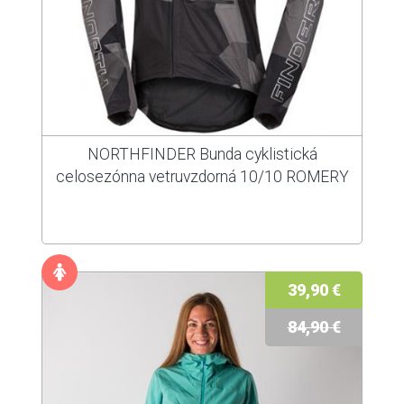
NORTHFINDER Bunda cyklistická
celosezónna vetruvzdorná 10/10 ROMERY
39,90 €
84,90 €