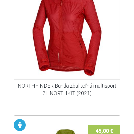
NORTHFINDER Bunda zbaliteľná multišport
2L NORTHKIT (2021)
45,00 €