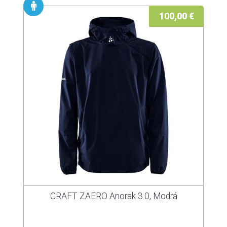
100,00 €
CRAFT ZAERO Anorak 3.0, Modrá