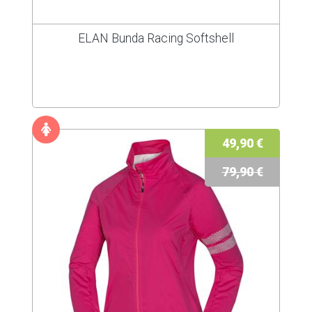
ELAN Bunda Racing Softshell
49,90 €
79,90 €