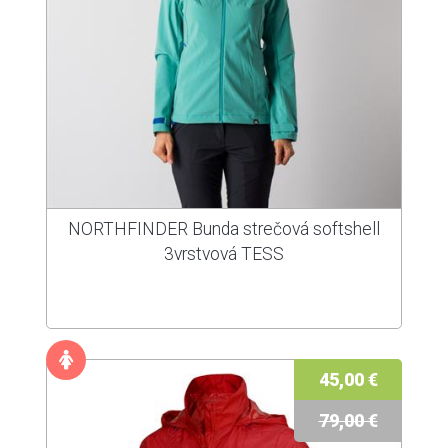
NORTHFINDER Bunda strečová softshell
3vrstvová TESS
45,00 €
79,00 €