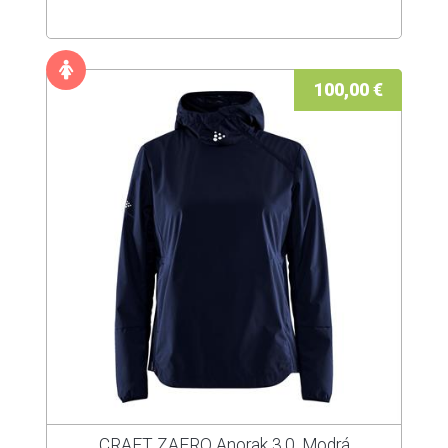
100,00 €
CRAFT ZAERO Anorak 3.0, Modrá