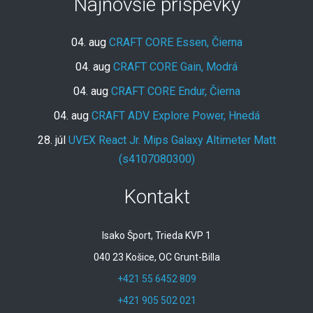
Najnovšie príspevky
04. aug
CRAFT CORE Essen, Čierna
04. aug
CRAFT CORE Gain, Modrá
04. aug
CRAFT CORE Endur, Čierna
04. aug
CRAFT ADV Explore Power, Hnedá
28. júl
UVEX React Jr. Mips Galaxy Altimeter Matt
(s4107080300)
Kontakt
Isako Šport, Trieda KVP 1
040 23 Košice, OC Grunt-Billa
+421 55 6452 809
+421 905 502 021