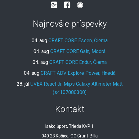
Najnovšie príspevky
04. aug
CRAFT CORE Essen, Čierna
04. aug
CRAFT CORE Gain, Modrá
04. aug
CRAFT CORE Endur, Čierna
04. aug
CRAFT ADV Explore Power, Hnedá
28. júl
UVEX React Jr. Mips Galaxy Altimeter Matt
(s4107080300)
Kontakt
Isako Šport, Trieda KVP 1
040 23 Košice, OC Grunt-Billa