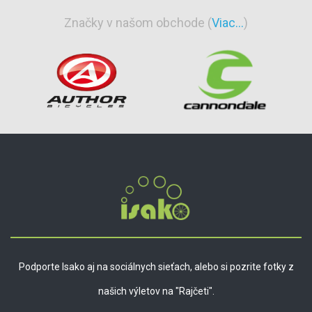
Značky v našom obchode (
Viac...
)
Podporte Isako aj na sociálnych sieťach, alebo si pozrite fotky z
našich výletov na "Rajčeti".