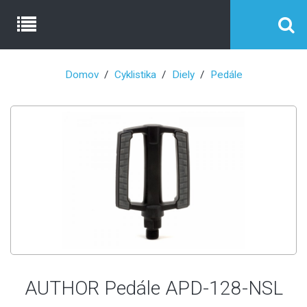
Domov
Cyklistika
Diely
Pedále
AUTHOR Pedále APD-128-NSL