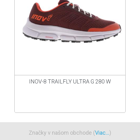
INOV-8 TRAILFLY ULTRA G 280 W
Značky v našom obchode (
Viac...
)