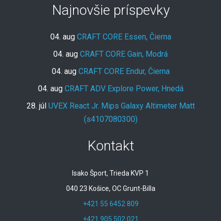
Najnovšie príspevky
04. aug
CRAFT CORE Essen, Čierna
04. aug
CRAFT CORE Gain, Modrá
04. aug
CRAFT CORE Endur, Čierna
04. aug
CRAFT ADV Explore Power, Hnedá
28. júl
UVEX React Jr. Mips Galaxy Altimeter Matt
(s4107080300)
Kontakt
Isako Šport, Trieda KVP 1
040 23 Košice, OC Grunt-Billa
+421 55 6452 809
+421 905 502 021