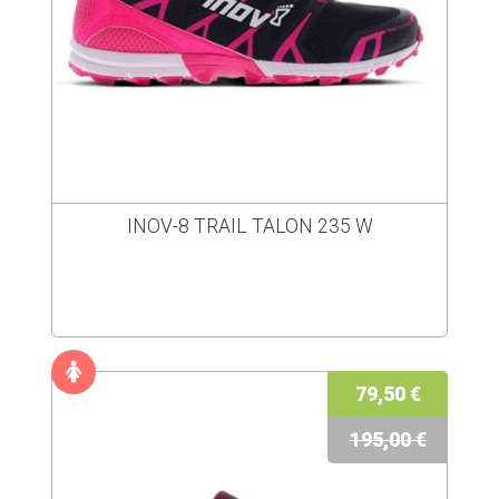
INOV-8 TRAIL TALON 235 W
79,50 €
195,00 €