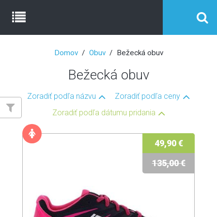
Domov
Obuv
Bežecká obuv
Bežecká obuv
Zoradiť podľa názvu
Zoradiť podľa ceny
Zoradiť podľa dátumu pridania
49,90 €
135,00 €