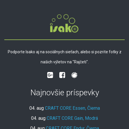
Podporte Isako aj na sociálnych sieťach, alebo si pozrite fotky z
našich výletov na "Rajčeti".
Najnovšie príspevky
04. aug
CRAFT CORE Essen, Čierna
04. aug
CRAFT CORE Gain, Modrá
04. aug
CRAFT CORE Endur, Čierna